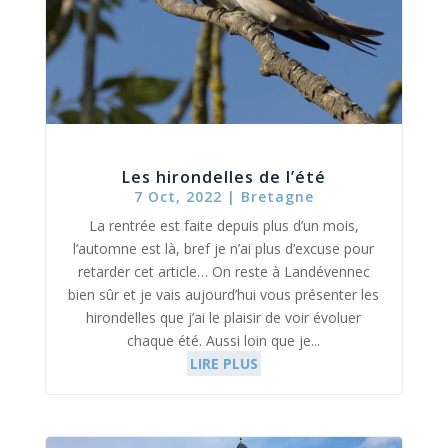
Les hirondelles de l’été
7 Oct, 2022
|
Bretagne
La rentrée est faite depuis plus d’un mois,
l’automne est là, bref je n’ai plus d’excuse pour
retarder cet article… On reste à Landévennec
bien sûr et je vais aujourd’hui vous présenter les
hirondelles que j’ai le plaisir de voir évoluer
chaque été. Aussi loin que je...
LIRE PLUS