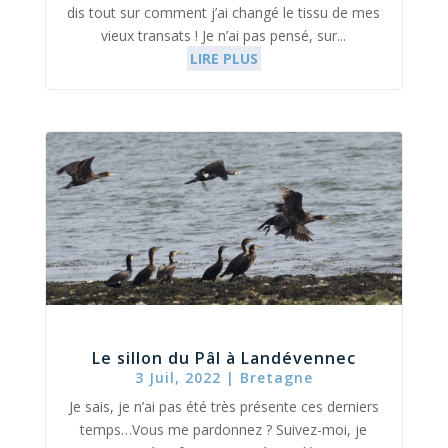
dis tout sur comment j’ai changé le tissu de mes
vieux transats ! Je n’ai pas pensé, sur...
LIRE PLUS
Le sillon du Pâl à Landévennec
3 Juil, 2022
|
Bretagne
Je sais, je n’ai pas été très présente ces derniers
temps…Vous me pardonnez ? Suivez-moi, je