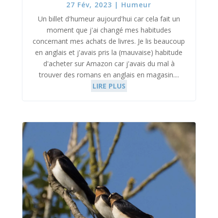
27 Fév, 2023
|
Humeur
Un billet d'humeur aujourd'hui car cela fait un
moment que j'ai changé mes habitudes
concernant mes achats de livres. Je lis beaucoup
en anglais et j'avais pris la (mauvaise) habitude
d'acheter sur Amazon car j'avais du mal à
trouver des romans en anglais en magasin....
LIRE PLUS