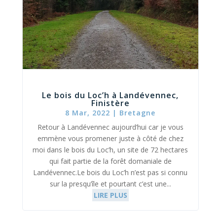
Le bois du Loc’h à Landévennec,
Finistère
8 Mar, 2022
|
Bretagne
Retour à Landévennec aujourd’hui car je vous
emmène vous promener juste à côté de chez
moi dans le bois du Loc’h, un site de 72 hectares
qui fait partie de la forêt domaniale de
Landévennec.Le bois du Loc’h n’est pas si connu
sur la presqu’île et pourtant c’est une...
LIRE PLUS