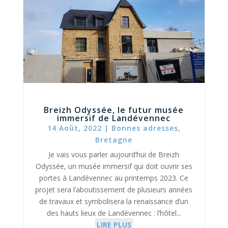
Breizh Odyssée, le futur musée
immersif de Landévennec
14 Août, 2022
|
Bonnes adresses
,
Bretagne
Je vais vous parler aujourd’hui de Breizh
Odyssée, un musée immersif qui doit ouvrir ses
portes à Landévennec au printemps 2023. Ce
projet sera l’aboutissement de plusieurs années
de travaux et symbolisera la renaissance d’un
des hauts lieux de Landévennec : l’hôtel...
LIRE PLUS