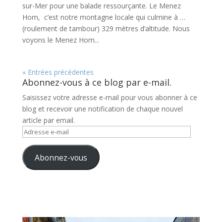
sur-Mer pour une balade ressourçante. Le Menez
Hom, c’est notre montagne locale qui culmine à …
(roulement de tambour) 329 mètres d’altitude. Nous
voyons le Menez Hom...
« Entrées précédentes
Abonnez-vous à ce blog par e-mail.
Saisissez votre adresse e-mail pour vous abonner à ce
blog et recevoir une notification de chaque nouvel
article par email.
Adresse
e-
mail
Abonnez-vous