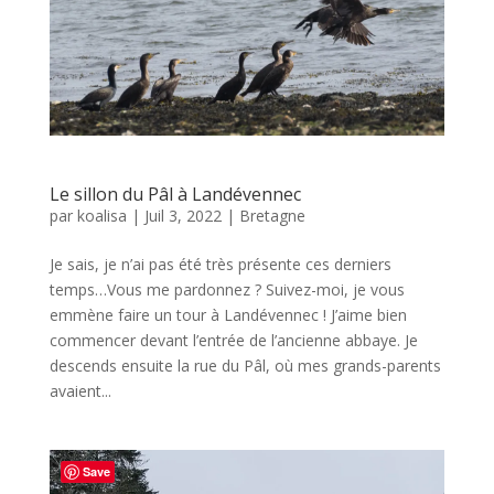
Le sillon du Pâl à Landévennec
par
koalisa
|
Juil 3, 2022
|
Bretagne
Je sais, je n’ai pas été très présente ces derniers
temps…Vous me pardonnez ? Suivez-moi, je vous
emmène faire un tour à Landévennec ! J’aime bien
commencer devant l’entrée de l’ancienne abbaye. Je
descends ensuite la rue du Pâl, où mes grands-parents
avaient...
Save