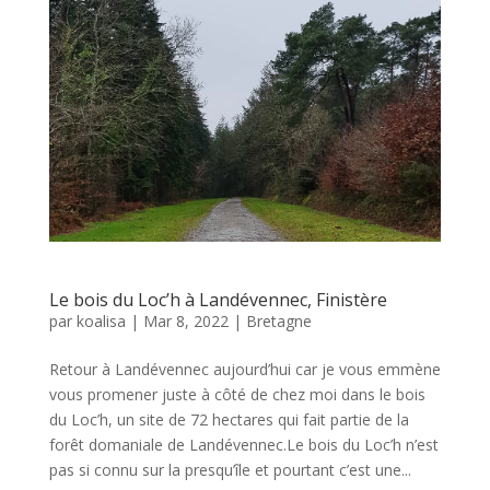
Le bois du Loc’h à Landévennec, Finistère
par
koalisa
|
Mar 8, 2022
|
Bretagne
Retour à Landévennec aujourd’hui car je vous emmène
vous promener juste à côté de chez moi dans le bois
du Loc’h, un site de 72 hectares qui fait partie de la
forêt domaniale de Landévennec.Le bois du Loc’h n’est
pas si connu sur la presqu’île et pourtant c’est une...