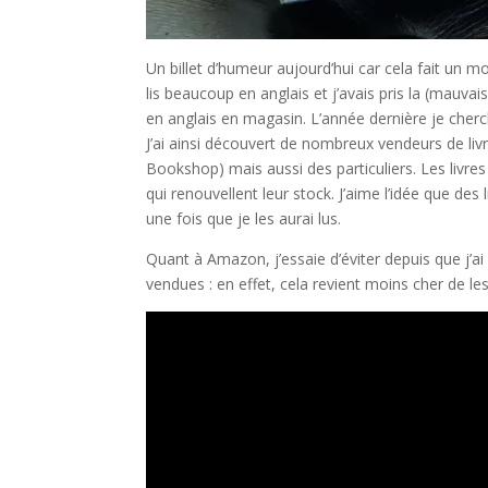
Un billet d’humeur aujourd’hui car cela fait un 
lis beaucoup en anglais et j’avais pris la (mauv
en anglais en magasin. L’année dernière je chercha
J’ai ainsi découvert de nombreux vendeurs de liv
Bookshop) mais aussi des particuliers. Les livr
qui renouvellent leur stock. J’aime l’idée que des 
une fois que je les aurai lus.
Quant à Amazon, j’essaie d’éviter depuis que j’
vendues : en effet, cela revient moins cher de l