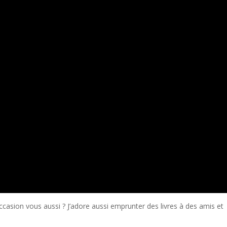
casion vous aussi ? J’adore aussi emprunter des livres à des amis et