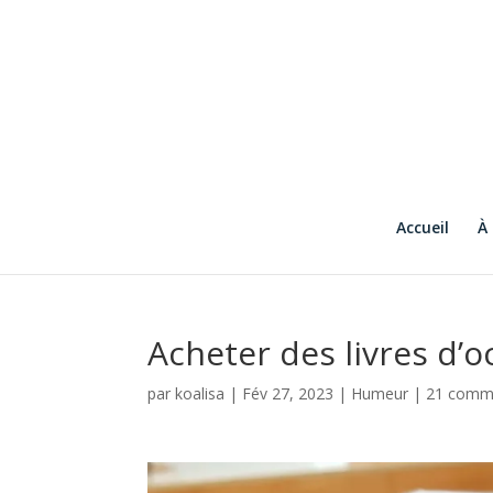
Accueil
À
Acheter des livres d’
par
koalisa
|
Fév 27, 2023
|
Humeur
|
21 comm