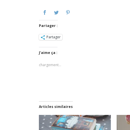
Partager :
Partager
J’aime ça :
chargement…
Articles similaires