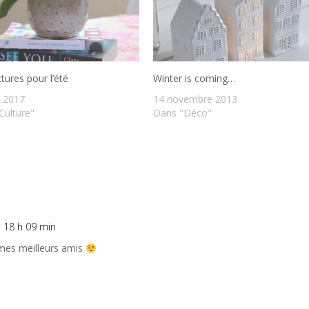
tures pour l’été
Winter is coming…
et 2017
14 novembre 2013
Culture"
Dans "Déco"
à 18 h 09 min
mes meilleurs amis