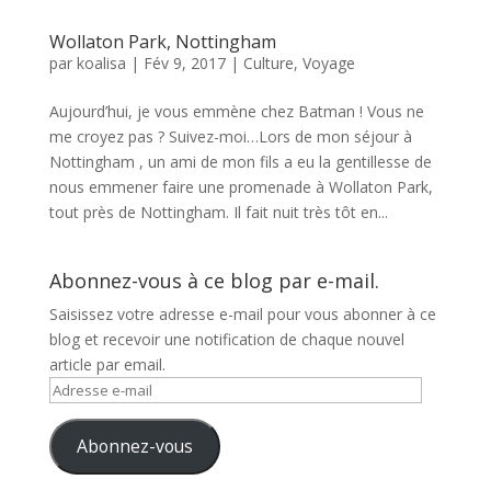
Wollaton Park, Nottingham
par
koalisa
|
Fév 9, 2017
|
Culture
,
Voyage
Aujourd’hui, je vous emmène chez Batman ! Vous ne
me croyez pas ? Suivez-moi…Lors de mon séjour à
Nottingham , un ami de mon fils a eu la gentillesse de
nous emmener faire une promenade à Wollaton Park,
tout près de Nottingham. Il fait nuit très tôt en...
Abonnez-vous à ce blog par e-mail.
Saisissez votre adresse e-mail pour vous abonner à ce
blog et recevoir une notification de chaque nouvel
article par email.
Adresse
e-
mail
Abonnez-vous