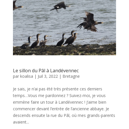
Le sillon du Pâl à Landévennec
par
koalisa
|
Juil 3, 2022
|
Bretagne
Je sais, je n’ai pas été très présente ces derniers
temps…Vous me pardonnez ? Suivez-moi, je vous
emmène faire un tour à Landévennec ! J’aime bien
commencer devant l’entrée de l’ancienne abbaye. Je
descends ensuite la rue du Pâl, où mes grands-parents
avaient...