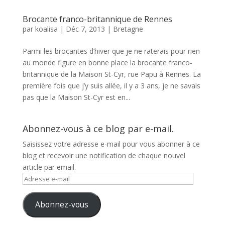
Brocante franco-britannique de Rennes
par
koalisa
|
Déc 7, 2013
|
Bretagne
Parmi les brocantes d’hiver que je ne raterais pour rien
au monde figure en bonne place la brocante franco-
britannique de la Maison St-Cyr, rue Papu à Rennes. La
première fois que j’y suis allée, il y a 3 ans, je ne savais
pas que la Maison St-Cyr est en...
Abonnez-vous à ce blog par e-mail.
Saisissez votre adresse e-mail pour vous abonner à ce
blog et recevoir une notification de chaque nouvel
article par email.
Adresse
e-
mail
Abonnez-vous