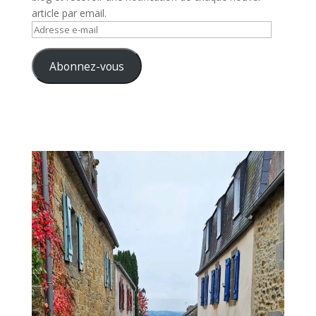
article par email.
Adresse
e-
mail
Abonnez-vous