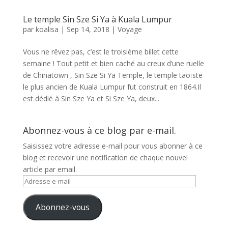
Le temple Sin Sze Si Ya à Kuala Lumpur
par
koalisa
|
Sep 14, 2018
|
Voyage
Vous ne rêvez pas, c’est le troisième billet cette
semaine ! Tout petit et bien caché au creux d’une ruelle
de Chinatown , Sin Sze Si Ya Temple, le temple taoïste
le plus ancien de Kuala Lumpur fut construit en 1864.Il
est dédié à Sin Sze Ya et Si Sze Ya, deux...
Abonnez-vous à ce blog par e-mail.
Saisissez votre adresse e-mail pour vous abonner à ce
blog et recevoir une notification de chaque nouvel
article par email.
Adresse
e-
mail
Abonnez-vous