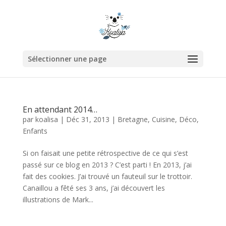
Sélectionner une page
En attendant 2014…
par
koalisa
|
Déc 31, 2013
|
Bretagne
,
Cuisine
,
Déco
,
Enfants
Si on faisait une petite rétrospective de ce qui s’est
passé sur ce blog en 2013 ? C’est parti ! En 2013, j’ai
fait des cookies. J’ai trouvé un fauteuil sur le trottoir.
Canaillou a fêté ses 3 ans, j’ai découvert les
illustrations de Mark...