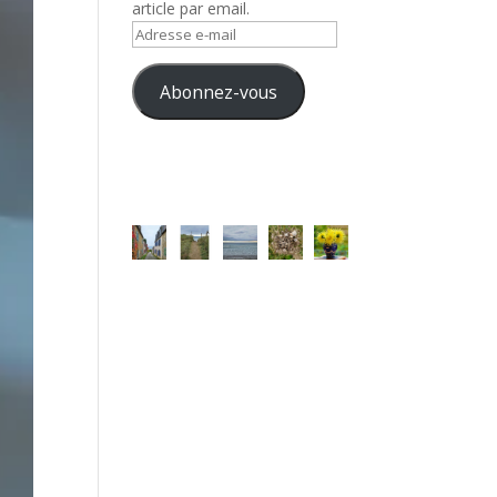
article par email.
Adresse
e-
mail
Abonnez-vous