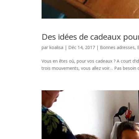
Des idées de cadeaux pou
par
koalisa
|
Déc 14, 2017
|
Bonnes adresses
,
Vous en êtes où, pour vos cadeaux ? A court d’idé
trois mouvements, vous allez voir… Pas besoin d’a