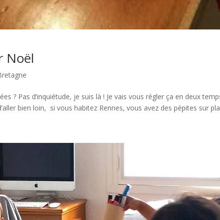
r Noël
Bretagne
es ? Pas d’inquiétude, je suis là ! Je vais vous régler ça en deux temp
ller bien loin, si vous habitez Rennes, vous avez des pépites sur plac