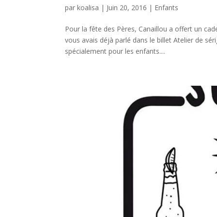
par
koalisa
|
Juin 20, 2016
|
Enfants
Pour la fête des Pères, Canaillou a offert un ca
vous avais déjà parlé dans le billet Atelier de sé
spécialement pour les enfants....