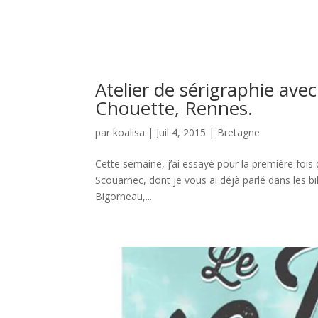
Atelier de sérigraphie ave
Chouette, Rennes.
par
koalisa
|
Juil 4, 2015
|
Bretagne
Cette semaine, j’ai essayé pour la première fois 
Scouarnec, dont je vous ai déjà parlé dans les bil
Bigorneau,...