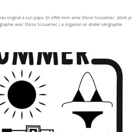
deau original à son papa. En effet mon amie Eloïse Scouarnec (dont je
rigraphie avec Eloïse Scouarnec ) a organisé un atelier sérigraphie