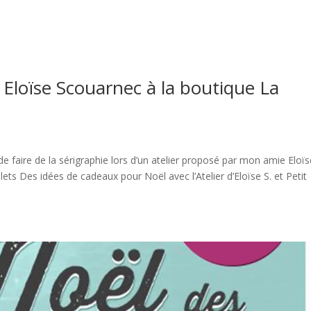
c Eloïse Scouarnec à la boutique La
de faire de la sérigraphie lors d’un atelier proposé par mon amie Eloï
lets Des idées de cadeaux pour Noël avec l’Atelier d’Eloïse S. et Petit