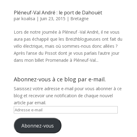
Pléneuf-Val André : le port de Dahouët
par
koalisa
|
Juin 23, 2015
|
Bretagne
Lors de notre journée à Pléneuf -Val André, il ne vous
aura pas échappé que les Breizhblogueuses ont fait du
vélo électrique, mais où sommes-nous donc allées ?
Après l’anse du Pissot dont je vous parlais l’autre jour
dans mon billet Promenade à Pléneuf-Val...
Abonnez-vous à ce blog par e-mail.
Saisissez votre adresse e-mail pour vous abonner à ce
blog et recevoir une notification de chaque nouvel
article par email.
Adresse
e-
mail
Abonnez-vous