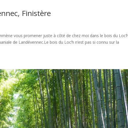
nnec, Finistère
mmène vous promener juste à côté de chez moi dans le bois du Loc’h
omaniale de Landévennec.Le bois du Loc’h n’est pas si connu sur la