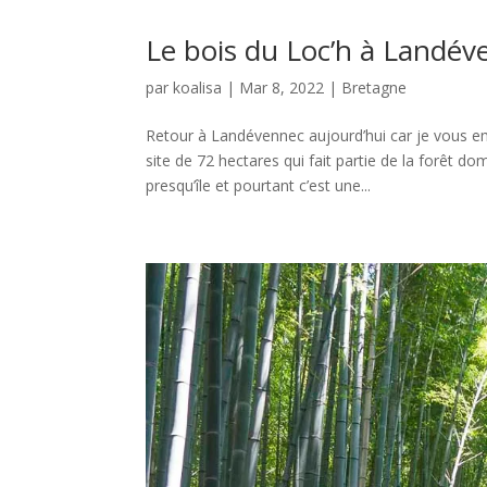
Le bois du Loc’h à Landéve
par
koalisa
|
Mar 8, 2022
|
Bretagne
Retour à Landévennec aujourd’hui car je vous e
site de 72 hectares qui fait partie de la forêt d
presqu’île et pourtant c’est une...