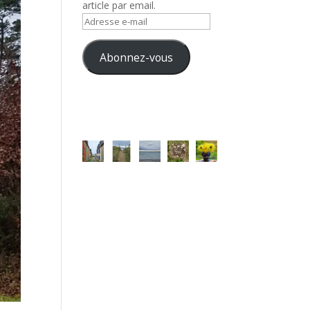
article par email.
Adresse
e-
mail
Abonnez-vous