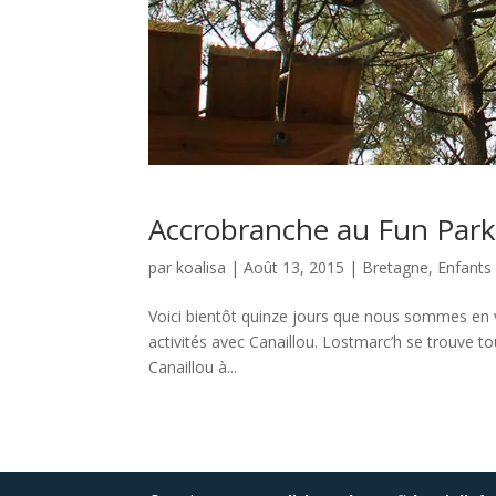
Accrobranche au Fun Park
par
koalisa
|
Août 13, 2015
|
Bretagne
,
Enfants
Voici bientôt quinze jours que nous sommes en 
activités avec Canaillou. Lostmarc’h se trouve 
Canaillou à...