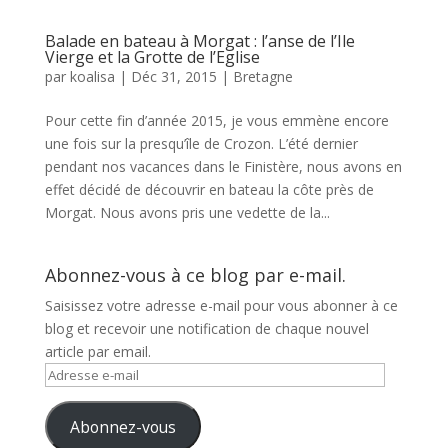
Balade en bateau à Morgat : l’anse de l’Ile
Vierge et la Grotte de l’Eglise
par
koalisa
|
Déc 31, 2015
|
Bretagne
Pour cette fin d’année 2015, je vous emmène encore
une fois sur la presqu’île de Crozon. L’été dernier
pendant nos vacances dans le Finistère, nous avons en
effet décidé de découvrir en bateau la côte près de
Morgat. Nous avons pris une vedette de la...
Abonnez-vous à ce blog par e-mail.
Saisissez votre adresse e-mail pour vous abonner à ce
blog et recevoir une notification de chaque nouvel
article par email.
Adresse
e-
mail
Abonnez-vous