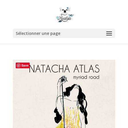
Sélectionner une page
Save