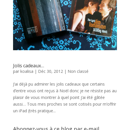
Jolis cadeaux…
par
koalisa
|
Déc 30, 2012
|
Non classé
J’ai déjà pu admirer les jolis cadeaux que certains
d’entre vous ont reçus à Noël donc je ne résiste pas au
plaisir de vous montrer à quel point j’ai été gâtée
aussi… Tous mes proches se sont cotisés pour m’offrir
un iPad (très pratique...
Abonnez-vous à ce blog par e-mail.