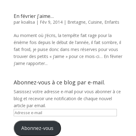
En février j'aime…
par
koalisa
|
Fév 9, 2014
|
Bretagne
,
Cuisine
,
Enfants
Au moment où j’écris, la tempête fait rage pour la
énième fois depuis le début de l’année, il fait sombre, il
fait froid, je puise donc dans mes réserves pour vous
trouver des petits « j’aime » pour ce mois-ci… En février
j’aime rapporter...
Abonnez-vous à ce blog par e-mail.
Saisissez votre adresse e-mail pour vous abonner à ce
blog et recevoir une notification de chaque nouvel
article par email.
Adresse
e-
mail
Abonnez-vous