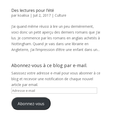
Des lectures pour l’été
par
koalisa
|
Juil 2, 2017
|
Culture
J’ai quand même réussi à lire un peu dernièrement,
voici donc un petit aperçu des derniers romans que j’ai
lus. Je commence par les romans en anglais achetés à
Nottingham. Quand je vais dans une librairie en
Angleterre, j’ai l’impression d’être une enfant dans un...
Abonnez-vous à ce blog par e-mail.
Saisissez votre adresse e-mail pour vous abonner à ce
blog et recevoir une notification de chaque nouvel
article par email.
Adresse
e-
mail
Abonnez-vous