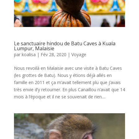
Le sanctuaire hindou de Batu Caves à Kuala
Lumpur, Malaisie
par
koalisa
|
Fév 28, 2020
|
Voyage
Nous revoilà en Malaisie avec une visite à Batu Caves
(les grottes de Batu). Nous y étions déjà allés en
famille en 2011 et ça m’avait tellement plu que j’avais
très envie d’y retourner. En plus Canaillou n’avait que 14
mois à l’époque et il ne se souvenait de rien....