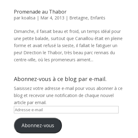
Promenade au Thabor
par
koalisa
|
Mar 4, 2013
|
Bretagne
,
Enfants
Dimanche, il faisait beau et froid, un temps idéal pour
une petite balade, surtout que Canaillou était en pleine
forme et avait refusé la sieste, il fallait le fatiguer un
peu! Direction le Thabor, très beau parc rennais du
centre-ville, où les promeneurs aiment...
Abonnez-vous à ce blog par e-mail.
Saisissez votre adresse e-mail pour vous abonner à ce
blog et recevoir une notification de chaque nouvel
article par email.
Adresse
e-
mail
Abonnez-vous