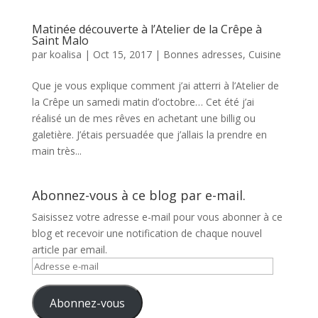
Matinée découverte à l’Atelier de la Crêpe à
Saint Malo
par
koalisa
|
Oct 15, 2017
|
Bonnes adresses
,
Cuisine
Que je vous explique comment j’ai atterri à l’Atelier de
la Crêpe un samedi matin d’octobre… Cet été j’ai
réalisé un de mes rêves en achetant une billig ou
galetière. J’étais persuadée que j’allais la prendre en
main très...
Abonnez-vous à ce blog par e-mail.
Saisissez votre adresse e-mail pour vous abonner à ce
blog et recevoir une notification de chaque nouvel
article par email.
Adresse
e-
mail
Abonnez-vous