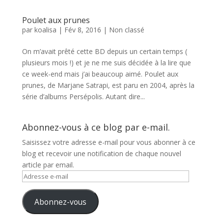
Poulet aux prunes
par
koalisa
|
Fév 8, 2016
|
Non classé
On m’avait prêté cette BD depuis un certain temps (
plusieurs mois !) et je ne me suis décidée à la lire que
ce week-end mais j’ai beaucoup aimé. Poulet aux
prunes, de Marjane Satrapi, est paru en 2004, après la
série d’albums Persépolis. Autant dire...
Abonnez-vous à ce blog par e-mail.
Saisissez votre adresse e-mail pour vous abonner à ce
blog et recevoir une notification de chaque nouvel
article par email.
Adresse
e-
mail
Abonnez-vous