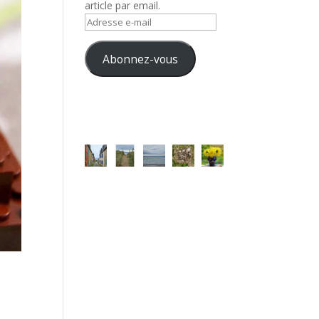
article par email.
Adresse
e-
mail
Abonnez-vous