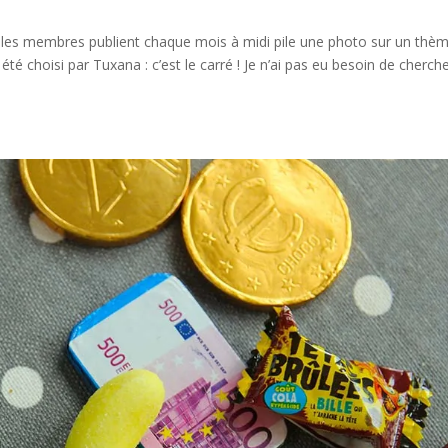
les membres publient chaque mois à midi pile une photo sur un thè
 été choisi par Tuxana : c’est le carré ! Je n’ai pas eu besoin de cherch