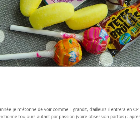
nnée je m’étonne de voir comme il grandit, d’ailleurs il entrera en CP
nctionne toujours autant par passion (voire obsession parfois) : aprè