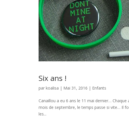
Six ans !
par
koalisa
|
Mai 31, 2016
|
Enfants
Canaillou a eu 6 ans le 11 mai dernier… Chaque a
mois de septembre, le temps passe si vite… Il fo
les...