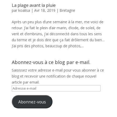
La plage avant la pluie
par
koalisa
|
Avr 18, 2019
|
Bretagne
Après un peu plus d’une semaine à la mer, me voici de
retour. J’ai fait le plein d’air marin, d’iode, de soleil, de
vent et d’embruns, j’ai déconnecté dans tous les sens
du terme et je dois dire que ça fait drôlement du bien…
J’ai pris des photos, beaucoup de photos,...
Abonnez-vous à ce blog par e-mail.
Saisissez votre adresse e-mail pour vous abonner à ce
blog et recevoir une notification de chaque nouvel
article par email.
Adresse
e-
mail
Abonnez-vous