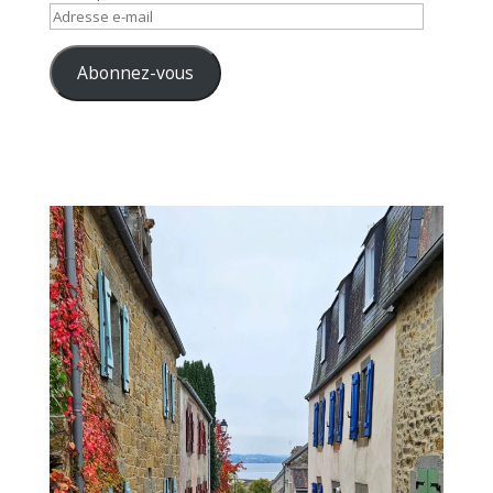
Adresse
e-
mail
Abonnez-vous