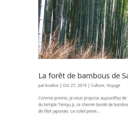
La forêt de bambous de S
par
koalisa
|
Oct 27, 2019
|
Culture
,
Voyage
Comme promis, je vous propose aujourd’hui de 
du temple Tenryu Ji, ce chemin bordé de bambou
de l’été japonais. Le soleil peine...