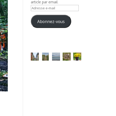
article par email.
Adresse
e-
mail
Abonnez-vous