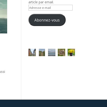
article par email.
Adresse
e-
mail
Abonnez-vous
ussi