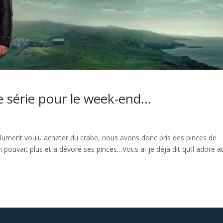
ne série pour le week-end…
olument voulu acheter du crabe, nous avons donc pris des pinces de
n pouvait plus et a dévoré ses pinces…Vous ai-je déjà dit qu’il adore a