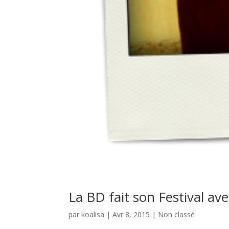
La BD fait son Festival av
par
koalisa
|
Avr 8, 2015
|
Non classé