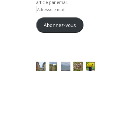
article par email.
Adresse
e-
mail
Abonnez-vous