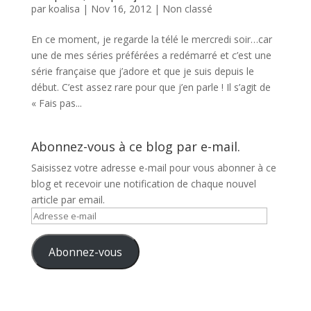
par
koalisa
|
Nov 16, 2012
|
Non classé
En ce moment, je regarde la télé le mercredi soir…car
une de mes séries préférées a redémarré et c’est une
série française que j’adore et que je suis depuis le
début. C’est assez rare pour que j’en parle ! Il s’agit de
« Fais pas...
Abonnez-vous à ce blog par e-mail.
Saisissez votre adresse e-mail pour vous abonner à ce
blog et recevoir une notification de chaque nouvel
article par email.
Adresse
e-
mail
Abonnez-vous