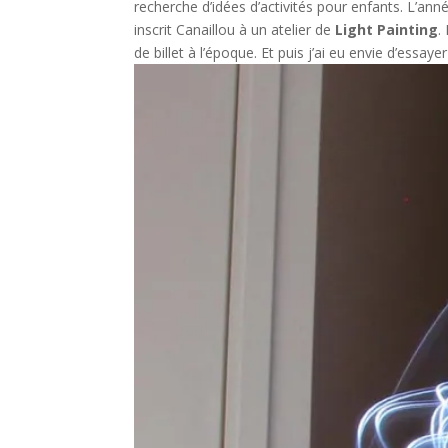
recherche d’idées d’activités pour enfants. L’anné
inscrit Canaillou à un atelier de
Light Painting
.
de billet à l’époque. Et puis j’ai eu envie d’essaye