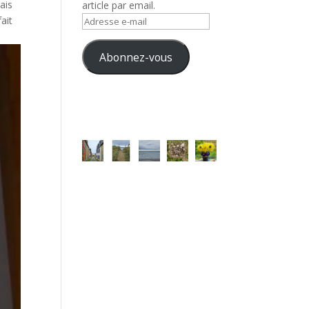
ais
article par email.
fait
Adresse
e-
mail
Abonnez-vous