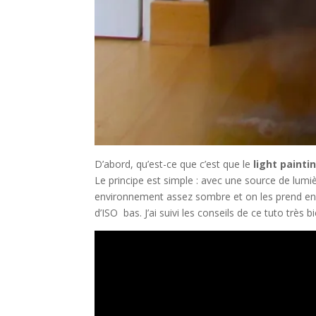
D’abord, qu’est-ce que c’est que le
light painti
Le principe est simple : avec une source de lu
environnement assez sombre et on les prend en p
d’ISO bas. J’ai suivi les conseils de ce tuto très bie