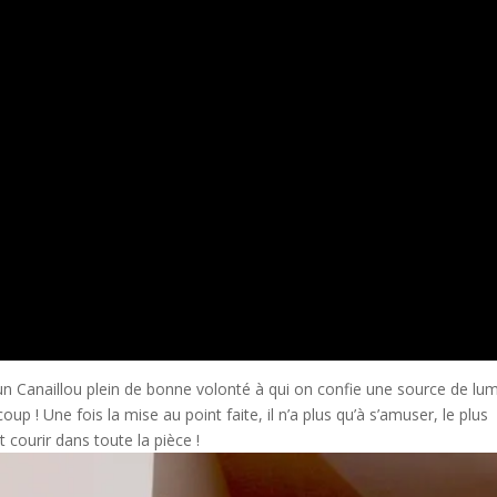
t un Canaillou plein de bonne volonté à qui on confie une source de lu
p ! Une fois la mise au point faite, il n’a plus qu’à s’amuser, le plus
t courir dans toute la pièce !