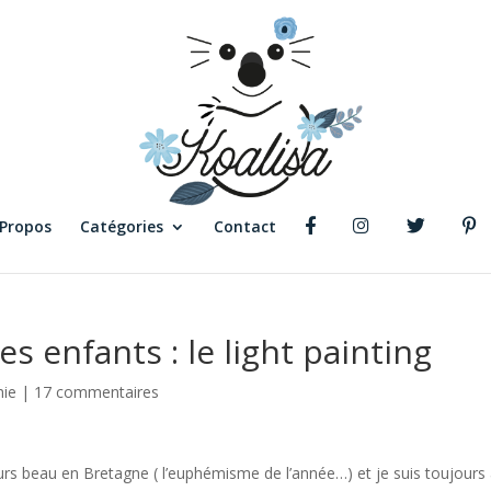
 Propos
Catégories
Contact
es enfants : le light painting
hie
|
17 commentaires
ours beau en Bretagne ( l’euphémisme de l’année…) et je suis toujours 