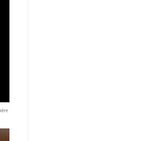
mière