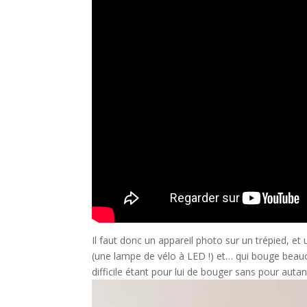
Il faut donc un appareil photo sur un trépied, e
(une lampe de vélo à LED !) et… qui bouge beaucou
difficile étant pour lui de bouger sans pour autan