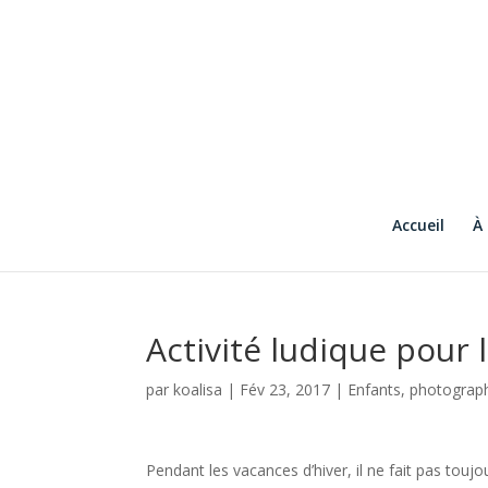
Accueil
À
Activité ludique pour l
par
koalisa
|
Fév 23, 2017
|
Enfants
,
photograp
Pendant les vacances d’hiver, il ne fait pas touj