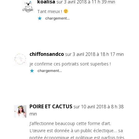
koalisa
sur 3 avril 2018 à 11 h 39 min
Tant mieux !
chargement…
Réponse
chiffonsandco
sur 3 avril 2018 à 18 h 17 min
je confirme ces portraits sont superbes !
chargement…
Réponse
POIRE ET CACTUS
sur 10 avril 2018 à 8 h 38
min
J’affectionne beaucoup cette forme d’art.
L’œuvre est donnée à un public éclectique… sa
portée économique et politique est parfois très