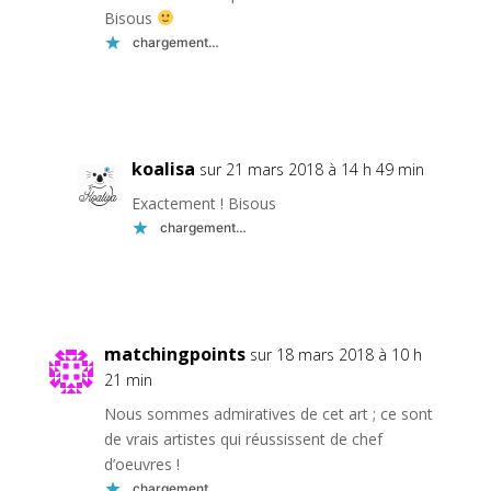
Bisous
chargement…
Réponse
koalisa
sur 21 mars 2018 à 14 h 49 min
Exactement ! Bisous
chargement…
Réponse
matchingpoints
sur 18 mars 2018 à 10 h
21 min
Nous sommes admiratives de cet art ; ce sont
de vrais artistes qui réussissent de chef
d’oeuvres !
chargement…