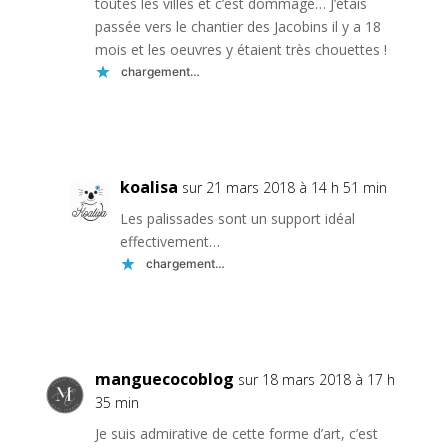
toutes les villes et c’est dommage… J’étais
passée vers le chantier des Jacobins il y a 18
mois et les oeuvres y étaient très chouettes !
chargement…
Réponse
koalisa
sur 21 mars 2018 à 14 h 51 min
Les palissades sont un support idéal
effectivement…
chargement…
Réponse
manguecocoblog
sur 18 mars 2018 à 17 h
35 min
Je suis admirative de cette forme d’art, c’est