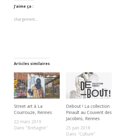
J’aime ça :
chargement…
Articles similaires
Street art à La
Debout ! La collection
Courrouze, Rennes
Pinault au Couvent des
Jacobins, Rennes
22 mars 2019
Dans "Bretagne"
25 juin 2018
Dans "Culture"