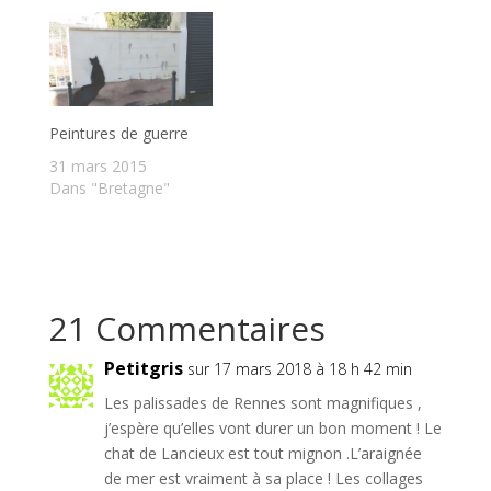
Peintures de guerre
31 mars 2015
Dans "Bretagne"
21 Commentaires
Petitgris
sur 17 mars 2018 à 18 h 42 min
Les palissades de Rennes sont magnifiques ,
j’espère qu’elles vont durer un bon moment ! Le
chat de Lancieux est tout mignon .L’araignée
de mer est vraiment à sa place ! Les collages