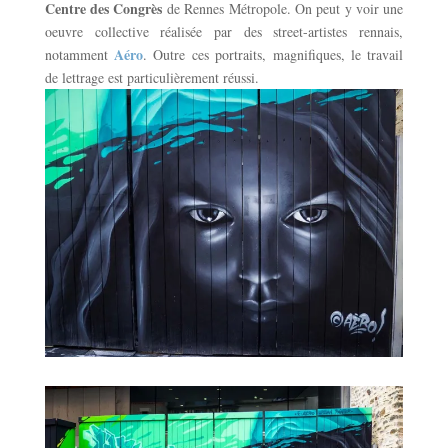
Centre des Congrès
de Rennes Métropole. On peut y voir une
oeuvre collective réalisée par des street-artistes rennais,
Aéro
notamment
. Outre ces portraits, magnifiques, le travail
de lettrage est particulièrement réussi.