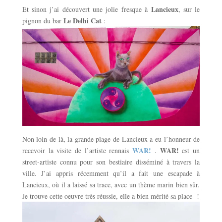
Lancieux
Et sinon j’ai découvert une jolie fresque à
, sur le
Le Delhi Cat
pignon du bar
:
Non loin de là, la grande plage de Lancieux a eu l’honneur de
WAR!
WAR!
recevoir la visite de l’artiste rennais
.
est un
street-artiste connu pour son bestiaire disséminé à travers la
ville. J’ai appris récemment qu’il a fait une escapade à
Lancieux, où il a laissé sa trace, avec un thème marin bien sûr.
Je trouve cette oeuvre très réussie, elle a bien mérité sa place !