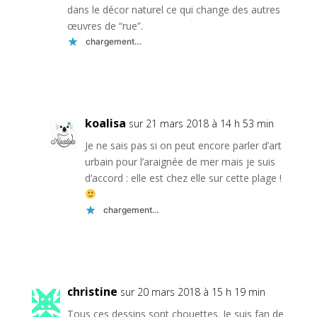
dans le décor naturel ce qui change des autres
œuvres de “rue”.
chargement…
Réponse
koalisa
sur 21 mars 2018 à 14 h 53 min
Je ne sais pas si on peut encore parler d’art
urbain pour l’araignée de mer mais je suis
d’accord : elle est chez elle sur cette plage !
chargement…
Réponse
christine
sur 20 mars 2018 à 15 h 19 min
Tous ces dessins sont chouettes. Je suis fan de