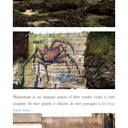
Maintenant je ne manque jamais d’aller rendre visite à cette
araignée de mer géante à chacun de mes passages à la
plage
Saint-Sieu
…