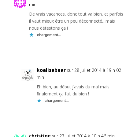
min
De vrais vacances, donc tout va bien, et parfois
il vaut mieux être un peu déconnecté…mais
nous détestons ça !
chargement…
Réponse
koalisabear
sur 28 juillet 2014 à 19 h 02
min
Eh bien, au début j’avais du mal mais
finalement ça fait du bien !
chargement…
Réponse
christine
sur 23 juillet 2014 à 10 h 46 min