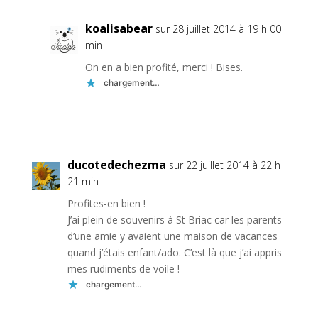
koalisabear
sur 28 juillet 2014 à 19 h 00
min
On en a bien profité, merci ! Bises.
chargement…
Réponse
ducotedechezma
sur 22 juillet 2014 à 22 h
21 min
Profites-en bien !
J’ai plein de souvenirs à St Briac car les parents
d’une amie y avaient une maison de vacances
quand j’étais enfant/ado. C’est là que j’ai appris
mes rudiments de voile !
chargement…