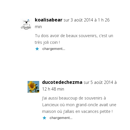
Réponse
koalisabear
sur 3 août 2014 à 1 h 26
min
Tu dois avoir de beaux souvenirs, c’est un
très joli coin !
chargement…
Réponse
ducotedechezma
sur 5 août 2014 à
12 h 48 min
J’ai aussi beaucoup de souvenirs à
Lancieux où mon grand-oncle avait une
maison où j’allais en vacances petite !
chargement…