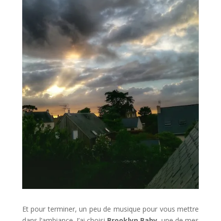
Et pour terminer, un peu de musique pour vous mettre
dans l’ambiance. J’ai choisi
Brooklyn Baby
, une de mes