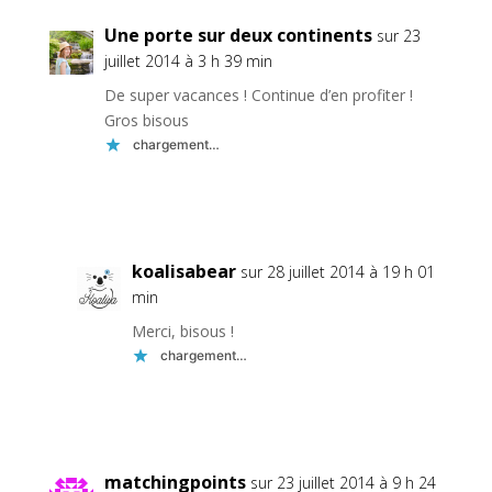
Une porte sur deux continents
sur 23
juillet 2014 à 3 h 39 min
De super vacances ! Continue d’en profiter !
Gros bisous
chargement…
Réponse
koalisabear
sur 28 juillet 2014 à 19 h 01
min
Merci, bisous !
chargement…
Réponse
matchingpoints
sur 23 juillet 2014 à 9 h 24