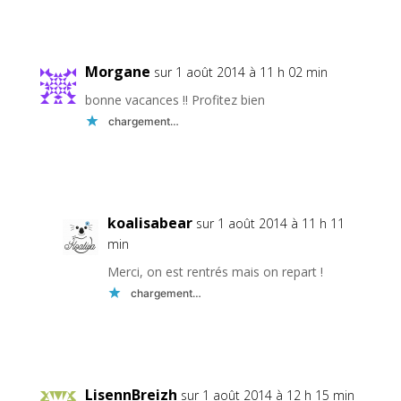
Réponse
Morgane
sur 1 août 2014 à 11 h 02 min
bonne vacances !! Profitez bien
chargement…
Réponse
koalisabear
sur 1 août 2014 à 11 h 11
min
Merci, on est rentrés mais on repart !
chargement…
Réponse
LisennBreizh
sur 1 août 2014 à 12 h 15 min