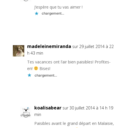
J’espère que tu vas aimer !
chargement…
Réponse
madeleinemiranda
sur 29 juillet 2014 à 22
h 43 min
Tes vacances ont l’air bien paisibles! Profites-
en!
Bises!
chargement…
Réponse
koalisabear
sur 30 juillet 2014 à 14 h 19
min
Paisibles avant le grand départ en Malaisie,