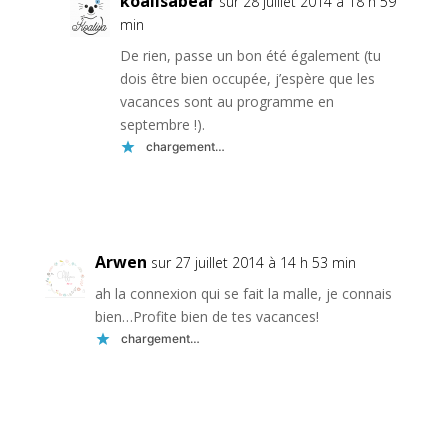
koalisabear
sur 28 juillet 2014 à 18 h 59
min
De rien, passe un bon été également (tu
dois être bien occupée, j’espère que les
vacances sont au programme en
septembre !).
chargement…
Réponse
Arwen
sur 27 juillet 2014 à 14 h 53 min
ah la connexion qui se fait la malle, je connais
bien…Profite bien de tes vacances!
chargement…
Réponse