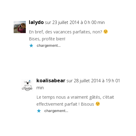
Réponse
lalydo
sur 23 juillet 2014 à 0 h 00 min
En bref, des vacances parfaites, non?
Bises, profite bien!
chargement…
Réponse
koalisabear
sur 28 juillet 2014 à 19 h 01
min
Le temps nous a vraiment gâtés, c’était
effectivement parfait ! Bisous
chargement…
Réponse