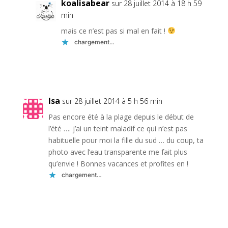
koalisabear
sur 28 juillet 2014 à 18 h 59
min
mais ce n’est pas si mal en fait !
chargement…
Réponse
Isa
sur 28 juillet 2014 à 5 h 56 min
Pas encore été à la plage depuis le début de
l’été …. j’ai un teint maladif ce qui n’est pas
habituelle pour moi la fille du sud … du coup, ta
photo avec l’eau transparente me fait plus
qu’envie ! Bonnes vacances et profites en !
chargement…
Réponse