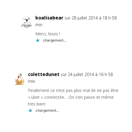
koalisabear
sur 28 juillet 2014 à 18 h 58
min
Merci, bises !
chargement…
Réponse
colettedunet
sur 24 juillet 2014 à 16 h 58
min
Finalement ce n’est pas plus mal de ne pas être
« über » connectée… On s’en passe et même
très bien!
chargement…
Réponse