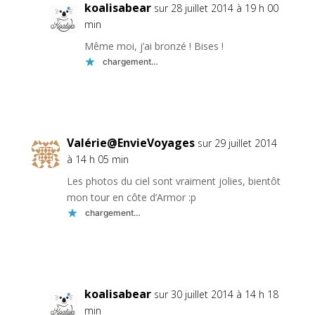
koalisabear
sur 28 juillet 2014 à 19 h 00
min
Même moi, j’ai bronzé ! Bises !
chargement…
Réponse
Valérie@EnvieVoyages
sur 29 juillet 2014
à 14 h 05 min
Les photos du ciel sont vraiment jolies, bientôt
mon tour en côte d’Armor :p
chargement…
Réponse
koalisabear
sur 30 juillet 2014 à 14 h 18
min