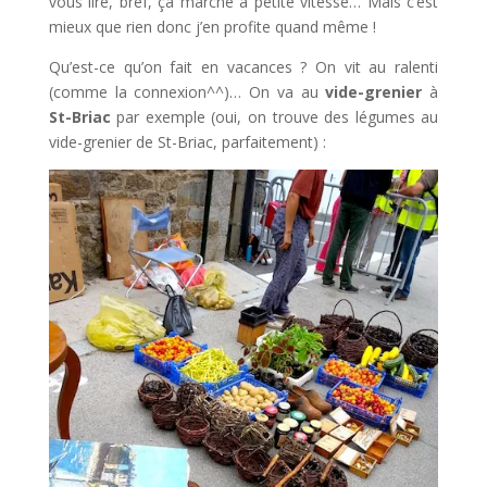
vous lire, bref, ça marche à petite vitesse… Mais c’est
mieux que rien donc j’en profite quand même !
Qu’est-ce qu’on fait en vacances ? On vit au ralenti
(comme la connexion^^)… On va au
vide-grenier
à
St-Briac
par exemple (oui, on trouve des légumes au
vide-grenier de St-Briac, parfaitement) :