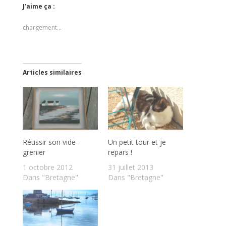
J’aime ça :
chargement…
Articles similaires
Réussir son vide-
Un petit tour et je
grenier
repars !
1 octobre 2012
31 juillet 2013
Dans "Bretagne"
Dans "Bretagne"