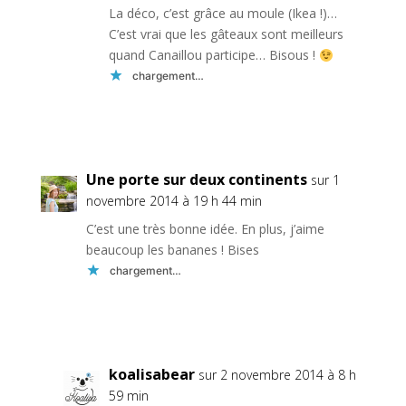
La déco, c’est grâce au moule (Ikea !)…
C’est vrai que les gâteaux sont meilleurs
quand Canaillou participe… Bisous !
chargement…
Réponse
Une porte sur deux continents
sur 1
novembre 2014 à 19 h 44 min
C’est une très bonne idée. En plus, j’aime
beaucoup les bananes ! Bises
chargement…
Réponse
koalisabear
sur 2 novembre 2014 à 8 h
59 min