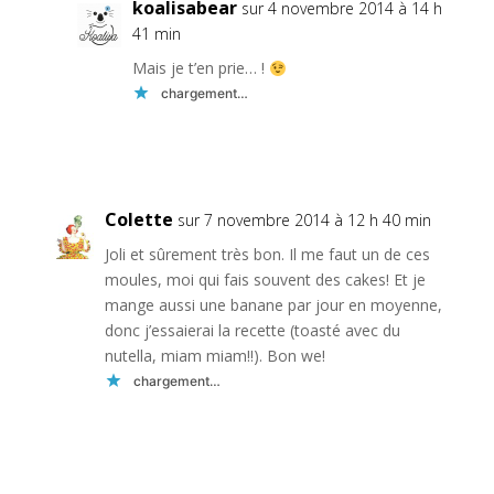
koalisabear
sur 4 novembre 2014 à 14 h
41 min
Mais je t’en prie… !
chargement…
Réponse
Colette
sur 7 novembre 2014 à 12 h 40 min
Joli et sûrement très bon. Il me faut un de ces
moules, moi qui fais souvent des cakes! Et je
mange aussi une banane par jour en moyenne,
donc j’essaierai la recette (toasté avec du
nutella, miam miam!!). Bon we!
chargement…
Réponse