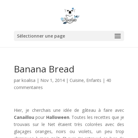
Sélectionner une page
Banana Bread
par
koalisa
|
Nov 1, 2014
|
Cuisine
,
Enfants
|
40
commentaires
Hier, je cherchais une idée de gâteau à faire avec
Canaillou
pour
Halloween
. Toutes les recettes que je
trouvais sur le Net étaient très colorées avec des
glaçages oranges, noirs ou violets, un peu trop