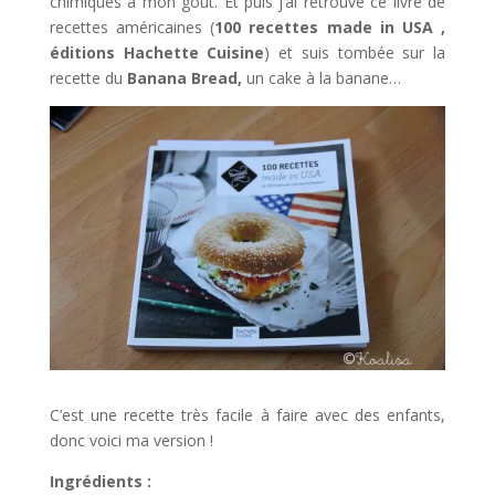
chimiques à mon goût. Et puis j’ai retrouvé ce livre de
recettes américaines (
100 recettes made in USA ,
éditions Hachette Cuisine
) et suis tombée sur la
recette du
Banana
Bread,
un cake à la banane…
C’est une recette très facile à faire avec des enfants,
donc voici ma version !
Ingrédients :