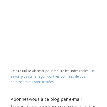
Ce site utilise Akismet pour réduire les indésirables.
En
savoir plus sur la façon dont les données de vos
commentaires sont traitées
.
Abonnez-vous à ce blog par e-mail.
Saisissez votre adresse e-mail pour vous abonner à ce