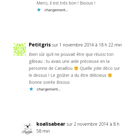
Merci, il est très bon ! Bisous !
chargement…
Réponse
Petitgris
sur 1 novembre 2014 à 18 h 22 min
Bien sûr qu’il ne pouvait être que réussi ton
gâteau : tu avais une aide précieuse en la
personne de Canaillou
Quelle jolie déco sur
le dessus ! Le goûter a du être délicieux
Bonne soirée Bisous
chargement…
Réponse
koalisabear
sur 2 novembre 2014 à 8 h
58 min