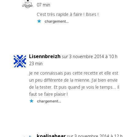
07 min
C’est très rapide à faire ! Bises !
chargement…
Réponse
Lisennbreizh
sur 3 novembre 2014 à 10 h
23 min
Je ne connaissais pas cette recette et elle est
un peu différente de la mienne. J’ai bien envie
de la tester. Et puis quand je vois le temps… Il
faut se faire plaisir !
chargement…
Réponse
koalisabear
sur 3 novembre 2014 à 12 h