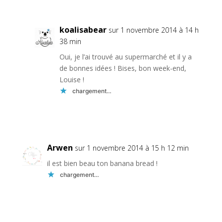
koalisabear
sur 1 novembre 2014 à 14 h
38 min
Oui, je l’ai trouvé au supermarché et il y a
de bonnes idées ! Bises, bon week-end,
Louise !
chargement…
Réponse
Arwen
sur 1 novembre 2014 à 15 h 12 min
il est bien beau ton banana bread !
chargement…
Réponse