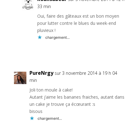
33 min
Oui, faire des gâteaux est un bon moyen
pour lutter contre le blues du week-end
pluvieux !
chargement…
Réponse
PureNrgy
sur 3 novembre 2014 à 19 h 04
min
Joli ton moule à cake!
Autant j’aime les bananes fraiches, autant dans
un cake je trouve ça écœurant :s
bisous
chargement…
Réponse