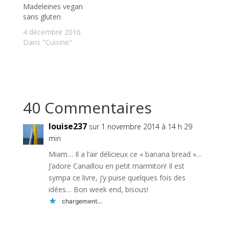
Madeleines vegan
sans gluten
4 décembre 2016
Dans "Cuisine"
40 Commentaires
louise237
sur 1 novembre 2014 à 14 h 29
min
Miam… Il a l’air délicieux ce « banana bread »…
J’adore Canaillou en petit marmiton! Il est
sympa ce livre, j’y puise quelques fois des
idées… Bon week end, bisous!
chargement…
Réponse