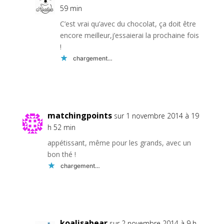
59 min
C’est vrai qu’avec du chocolat, ça doit être
encore meilleur,j’essaierai la prochaine fois
!
chargement…
Réponse
matchingpoints
sur 1 novembre 2014 à 19
h 52 min
appétissant, même pour les grands, avec un
bon thé !
chargement…
Réponse
koalisabear
sur 2 novembre 2014 à 9 h