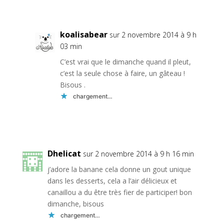
Réponse
koalisabear
sur 2 novembre 2014 à 9 h
03 min
C’est vrai que le dimanche quand il pleut,
c’est la seule chose à faire, un gâteau !
Bisous .
chargement…
Réponse
Dhelicat
sur 2 novembre 2014 à 9 h 16 min
j’adore la banane cela donne un gout unique
dans les desserts, cela a l’air délicieux et
canaillou a du être très fier de participer! bon
dimanche, bisous
chargement…