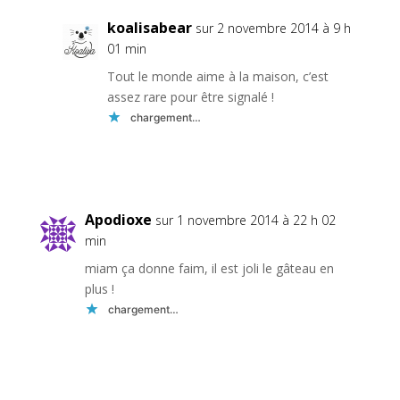
koalisabear
sur 2 novembre 2014 à 9 h
01 min
Tout le monde aime à la maison, c’est
assez rare pour être signalé !
chargement…
Réponse
Apodioxe
sur 1 novembre 2014 à 22 h 02
min
miam ça donne faim, il est joli le gâteau en
plus !
chargement…
Réponse