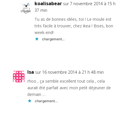
koalisabear
sur 7 novembre 2014 à 15 h
37 min
Tu as de bonnes idées, toi ! Le moule est
très facile à trouver, chez ikea ! Bises, bon
week-end!
chargement…
Réponse
Isa
sur 16 novembre 2014 à 21 h 48 min
rhoo , ça semble excellent tout cela , cela
aurait été parfait avec mon petit déjeuner de
demain …
chargement…
Réponse