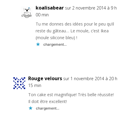
koalisabear
sur 2 novembre 2014 à 9 h
00 min
Tu me donnes des idées pour le peu qu’il
reste du gâteau… Le moule, c’est Ikea
(moule silicone bleu) !
chargement…
Réponse
Rouge velours
sur 1 novembre 2014 à 20 h
15 min
Ton cake est magnifique! Très belle réussite!
Il doit être excellent!
chargement…
Réponse