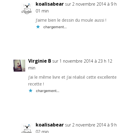
koalisabear
sur 2 novembre 2014 à 9 h
01 min
J’aime bien le dessin du moule aussi !
chargement…
Réponse
Virginie B
sur 1 novembre 2014 à 23 h 12
min
j’ai le même livre et j’ai réalisé cette excellente
recette !
chargement…
Réponse
koalisabear
sur 2 novembre 2014 à 9 h
02 min