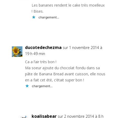
Les bananes rendent le cake très moelleux
! Bises.
chargement…
Réponse
ducotedechezma
sur 1 novembre 2014 à
19 h 49 min
Ca a l’air très bon !
Ma soeur ajoute du chocolat fondu dans sa
pâte de Banana Bread avant cuisson, elle nous
en a fait cet été, c’était super bon !
chargement…
Réponse
koalisabear
sur 2 novembre 2014 à 8 h