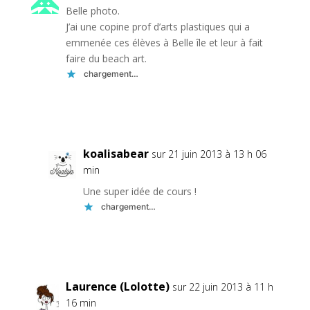
Belle photo.
J’ai une copine prof d’arts plastiques qui a
emmenée ces élèves à Belle île et leur à fait
faire du beach art.
chargement…
Réponse
koalisabear
sur 21 juin 2013 à 13 h 06
min
Une super idée de cours !
chargement…
Réponse
Laurence (Lolotte)
sur 22 juin 2013 à 11 h
16 min