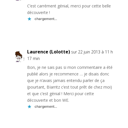
C’est carrément génial, merci pour cette belle
découverte !
chargement…
Réponse
Laurence (Lolotte)
sur 22 juin 2013 à 11 h
17 min
Bon, je ne sais pas si mon commentaire a été
publié alors je recommence … je disais donc
que je n’avais jamais entendu parler de ça
(pourtant, BIarritz c’est tout prêt de chez moi)
et que c’est génial ! Merci pour cette
découverte et bon WE.
chargement…
Réponse