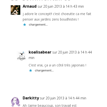
Arnaud
sur 20 juin 2013 à 14 h 43 min
j adore le concept!! c’est choeutte ca me fait
penser aux jardins zens boudhistes !
chargement…
Réponse
koalisabear
sur 20 juin 2013 à 14 h 44
min
C’est vrai, ça a un côté très japonais !
chargement…
Réponse
Darkitty
sur 20 juin 2013 à 14 h 44 min
Ah j’aime beaucoup, son travail est