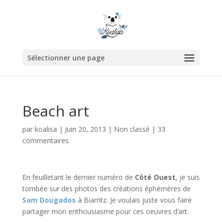
Sélectionner une page
Beach art
par
koalisa
|
Juin 20, 2013
|
Non classé
|
33
commentaires
En feuilletant le dernier numéro de
Côté Ouest
, je suis
tombée sur des photos des créations éphémères de
Sam Dougados
à Biarritz. Je voulais juste vous faire
partager mon enthousiasme pour ces oeuvres d’art.