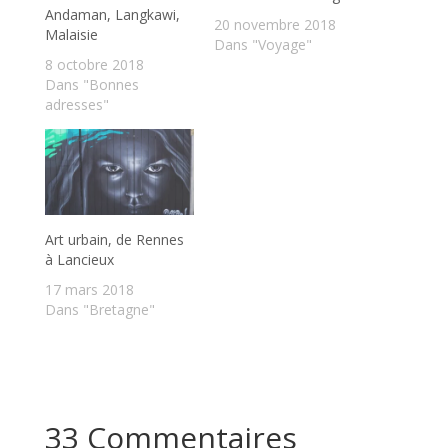
Andaman, Langkawi,
20 novembre 2018
Malaisie
Dans "Voyage"
8 octobre 2018
Dans "Bonnes
adresses"
Art urbain, de Rennes
à Lancieux
17 mars 2018
Dans "Bretagne"
33 Commentaires