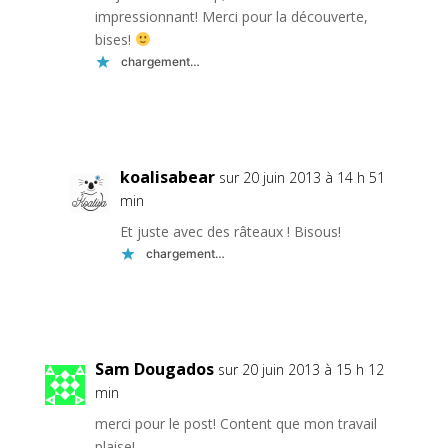
impressionnant! Merci pour la découverte,
bises!
chargement…
Réponse
koalisabear
sur 20 juin 2013 à 14 h 51
min
Et juste avec des râteaux ! Bisous!
chargement…
Réponse
Sam Dougados
sur 20 juin 2013 à 15 h 12
min
merci pour le post! Content que mon travail
plaise!