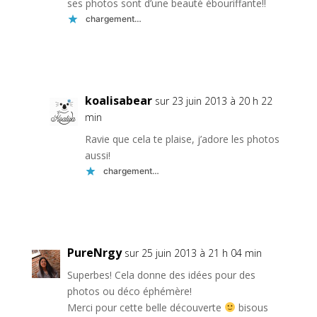
ses photos sont d’une beauté ébouriffante!!
chargement…
Réponse
koalisabear
sur 23 juin 2013 à 20 h 22
min
Ravie que cela te plaise, j’adore les photos
aussi!
chargement…
Réponse
PureNrgy
sur 25 juin 2013 à 21 h 04 min
Superbes! Cela donne des idées pour des
photos ou déco éphémère!
Merci pour cette belle découverte
bisous