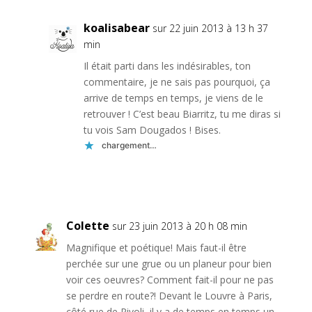
koalisabear
sur 22 juin 2013 à 13 h 37
min
Il était parti dans les indésirables, ton
commentaire, je ne sais pas pourquoi, ça
arrive de temps en temps, je viens de le
retrouver ! C’est beau Biarritz, tu me diras si
tu vois Sam Dougados ! Bises.
chargement…
Réponse
Colette
sur 23 juin 2013 à 20 h 08 min
Magnifique et poétique! Mais faut-il être
perchée sur une grue ou un planeur pour bien
voir ces oeuvres? Comment fait-il pour ne pas
se perdre en route?! Devant le Louvre à Paris,
côté rue de Rivoli, il y a de temps en temps un