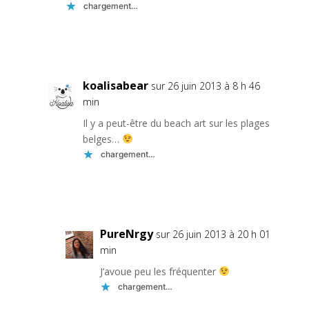
chargement…
Réponse
koalisabear
sur 26 juin 2013 à 8 h 46
min
Il y a peut-être du beach art sur les plages
belges…
chargement…
Réponse
PureNrgy
sur 26 juin 2013 à 20 h 01
min
J’avoue peu les fréquenter
chargement…