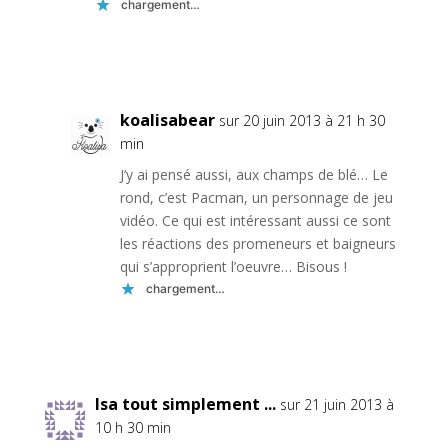
chargement…
Réponse
koalisabear
sur 20 juin 2013 à 21 h 30
min
J’y ai pensé aussi, aux champs de blé… Le
rond, c’est Pacman, un personnage de jeu
vidéo. Ce qui est intéressant aussi ce sont
les réactions des promeneurs et baigneurs
qui s’approprient l’oeuvre… Bisous !
chargement…
Réponse
Isa tout simplement ...
sur 21 juin 2013 à
10 h 30 min