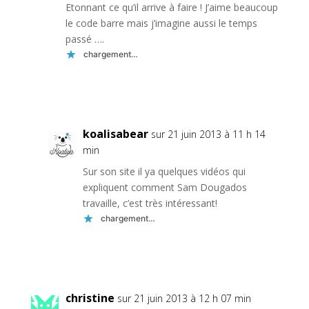
Etonnant ce qu’il arrive à faire ! J’aime beaucoup
le code barre mais j’imagine aussi le temps
passé ….
chargement…
Réponse
koalisabear
sur 21 juin 2013 à 11 h 14
min
Sur son site il ya quelques vidéos qui
expliquent comment Sam Dougados
travaille, c’est très intéressant!
chargement…
Réponse
christine
sur 21 juin 2013 à 12 h 07 min