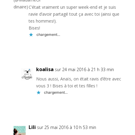
C’était vraiment un super week-end et je suis
ravie d’avoir partagé tout ça avec toi (ainsi que
tes hommes!).
Bises!
chargement…
Réponse
koalisa
sur 24 mai 2016 à 21 h 33 min
Nous aussi, Anaïs, on était ravis d’être avec
vous 3 ! Bises à toi et tes filles !
chargement…
Réponse
Lili
sur 25 mai 2016 à 10 h 53 min