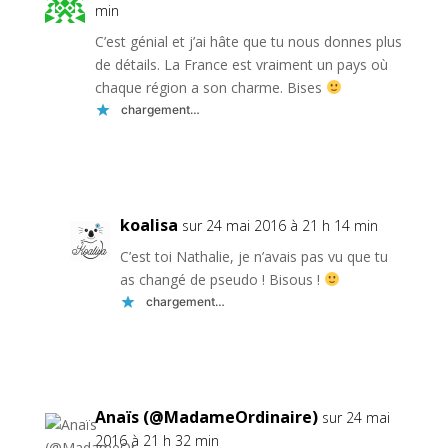
min
C’est génial et j’ai hâte que tu nous donnes plus
de détails. La France est vraiment un pays où
chaque région a son charme. Bises
chargement…
Réponse
koalisa
sur 24 mai 2016 à 21 h 14 min
C’est toi Nathalie, je n’avais pas vu que tu
as changé de pseudo ! Bisous !
chargement…
Réponse
Anaïs (@MadameOrdinaire)
sur 24 mai
2016 à 21 h 32 min