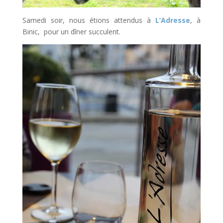
Samedi soir, nous étions attendus à
L’Adresse
, à
Binic, pour un dîner succulent.