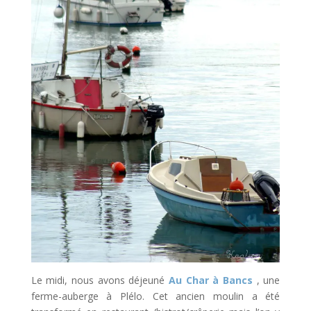
Le midi, nous avons déjeuné
Au Char à Bancs
, une
ferme-auberge à Plélo. Cet ancien moulin a été