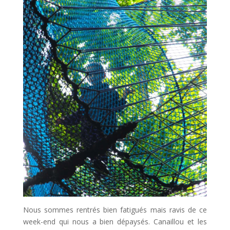
Nous sommes rentrés bien fatigués mais ravis de ce
week-end qui nous a bien dépaysés. Canaillou et les