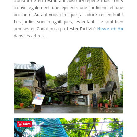
transformé en restaurant /bistrot/crêperie mais l’on y
trouve également une épicerie, une jardinerie et une
brocante. Autant vous dire que j’ai adoré cet endroit !
Les jardins sont magnifiques, les enfants se sont bien
amusés et Canaillou a pu tester l’activité
Hisse et Ho
dans les arbres…
Save