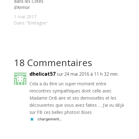
dans les Côtes
d’Armor
1 mai 2017
Dans "Bretagne"
18 Commentaires
dhelicat57
sur 24 mai 2016 à 11 h 32 min
Cela a du être un super moment entre
rencontres sympathiques dont celle avec
Madame Ordi aire et ses demoiselles et les
découvertes que vous avez faites … J’ai vu déjà
sur FB ces belles photos! Bises
chargement…
Réponse