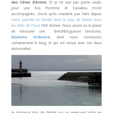
des Côtes d’Armor
. Et je ne suis pas partie seule,
pour une fois l’homme et Canaillou m’ont
accompagnée, chose qu’ils n’avaient pas faite depuis
notre journée en famille dans le pays de Redon avec
les défis de l’Oust
l’été dernier. Nous avons eu le plaisir
de retrouver une Breizhblogueuse brestoise,
Madame Ordinaire
, dont vous connaissez
certainement le blog, et qui est venue avec ses deux
demoiselles.
Je donnerai plus de détails sur ce week-end riche en