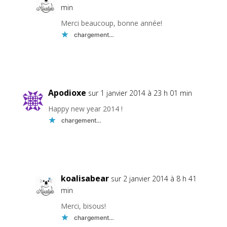
min
Merci beaucoup, bonne année!
chargement…
Réponse
Apodioxe
sur 1 janvier 2014 à 23 h 01 min
Happy new year 2014 !
chargement…
Réponse
koalisabear
sur 2 janvier 2014 à 8 h 41
min
Merci, bisous!
chargement…