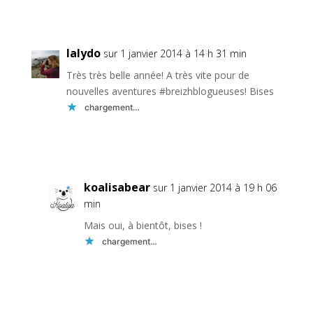
Réponse
lalydo
sur 1 janvier 2014 à 14 h 31 min
Très très belle année! A très vite pour de
nouvelles aventures #breizhblogueuses! Bises
chargement…
Réponse
koalisabear
sur 1 janvier 2014 à 19 h 06
min
Mais oui, à bientôt, bises !
chargement…
Réponse