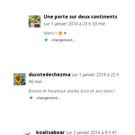
Une porte sur deux continents
sur 1 janvier 2014 à 23 h 33 min
Merci !
♥
chargement…
Réponse
ducotedechezma
sur 1 janvier 2014 à 22 h
46 min
Bonne et heureuse année à toi et aux tiens !
chargement…
Réponse
koalisabear
sur 2 janvier 2014 à 8 h 41