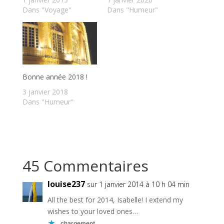
Dans "Voyage"
Dans "Humeur"
Bonne année 2018 !
3 janvier 2018
Dans "Humeur"
45 Commentaires
louise237
sur 1 janvier 2014 à 10 h 04 min
All the best for 2014, Isabelle! I extend my
wishes to your loved ones…
chargement…