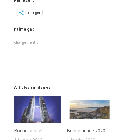
Partager :
Partager
J’aime ça :
chargement…
Articles similaires
Bonne année!
Bonne année 2020 !
1 janvier 2013
1 janvier 2020