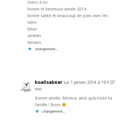
merci à toi
bonne et heureuse année 2014
bonne santé et beaucoup de joies avec les
tiens
bises
amitiés
kenavo
chargement…
Réponse
koalisabear
sur 1 janvier 2014 à 19 h 07
min
Bonne année, Monica, ainsi qu’à toute ta
famille ! Bises
chargement…
Réponse