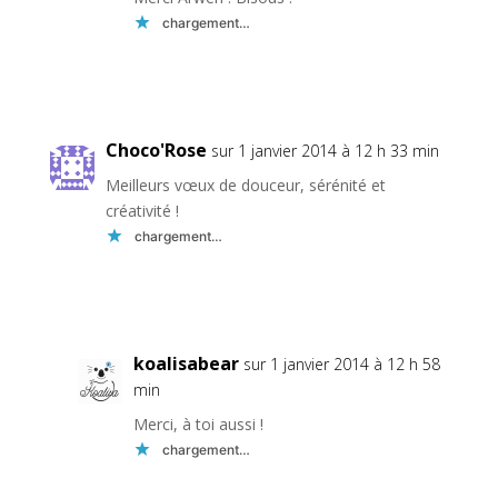
chargement…
Réponse
Choco'Rose
sur 1 janvier 2014 à 12 h 33 min
Meilleurs vœux de douceur, sérénité et
créativité !
chargement…
Réponse
koalisabear
sur 1 janvier 2014 à 12 h 58
min
Merci, à toi aussi !
chargement…