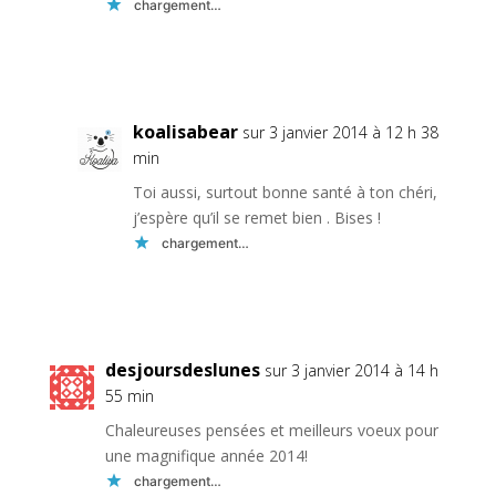
chargement…
Réponse
koalisabear
sur 3 janvier 2014 à 12 h 38
min
Toi aussi, surtout bonne santé à ton chéri,
j’espère qu’il se remet bien . Bises !
chargement…
Réponse
desjoursdeslunes
sur 3 janvier 2014 à 14 h
55 min
Chaleureuses pensées et meilleurs voeux pour
une magnifique année 2014!
chargement…