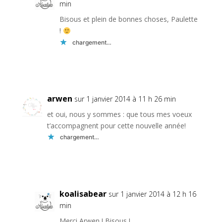
min
Bisous et plein de bonnes choses, Paulette
!
chargement…
Réponse
arwen
sur 1 janvier 2014 à 11 h 26 min
et oui, nous y sommes : que tous mes voeux
t’accompagnent pour cette nouvelle année!
chargement…
Réponse
koalisabear
sur 1 janvier 2014 à 12 h 16
min
Merci Arwen ! Bisous !