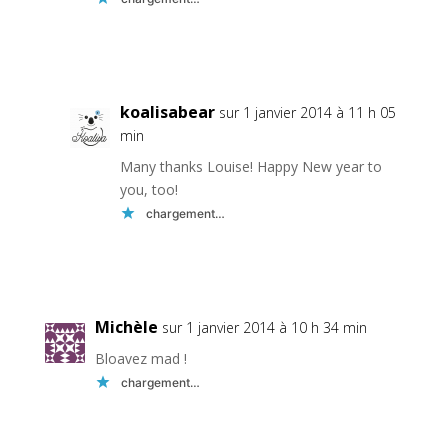
Réponse
koalisabear
sur 1 janvier 2014 à 11 h 05
min
Many thanks Louise! Happy New year to
you, too!
chargement…
Réponse
Michèle
sur 1 janvier 2014 à 10 h 34 min
Bloavez mad !
chargement…
Réponse