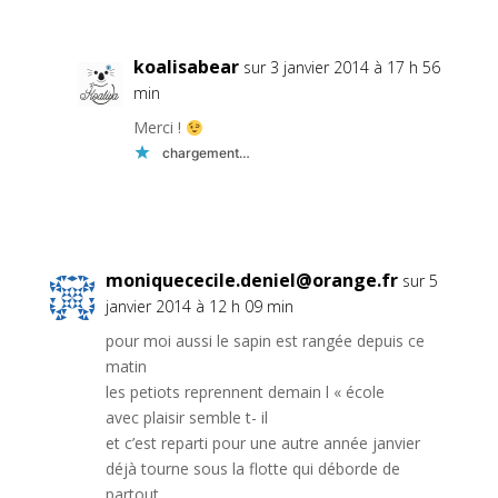
koalisabear
sur 3 janvier 2014 à 17 h 56
min
Merci !
chargement…
Réponse
moniquececile.deniel@orange.fr
sur 5
janvier 2014 à 12 h 09 min
pour moi aussi le sapin est rangée depuis ce
matin
les petiots reprennent demain l « école
avec plaisir semble t- il
et c’est reparti pour une autre année janvier
déjà tourne sous la flotte qui déborde de
partout