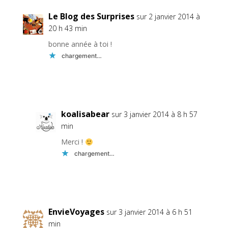
Le Blog des Surprises
sur 2 janvier 2014 à
20 h 43 min
bonne année à toi !
chargement…
Réponse
koalisabear
sur 3 janvier 2014 à 8 h 57
min
Merci !
chargement…
Réponse
EnvieVoyages
sur 3 janvier 2014 à 6 h 51
min