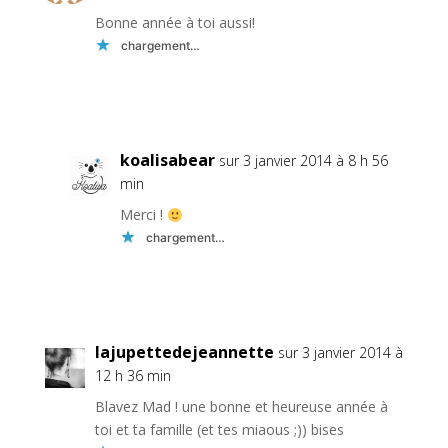
Bonne année à toi aussi!
chargement…
Réponse
koalisabear
sur 3 janvier 2014 à 8 h 56
min
Merci !
chargement…
Réponse
lajupettedejeannette
sur 3 janvier 2014 à
12 h 36 min
Blavez Mad ! une bonne et heureuse année à
toi et ta famille (et tes miaous ;)) bises