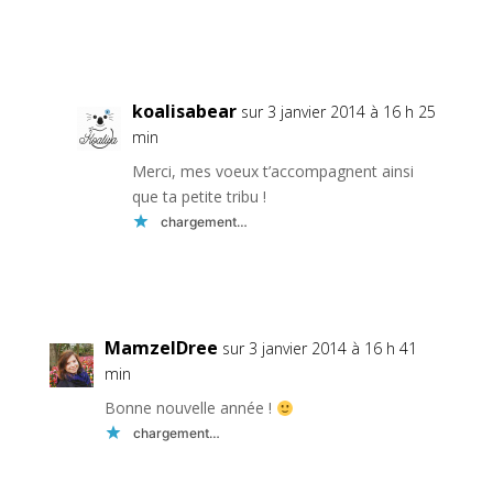
Réponse
koalisabear
sur 3 janvier 2014 à 16 h 25
min
Merci, mes voeux t’accompagnent ainsi
que ta petite tribu !
chargement…
Réponse
MamzelDree
sur 3 janvier 2014 à 16 h 41
min
Bonne nouvelle année !
chargement…
Réponse