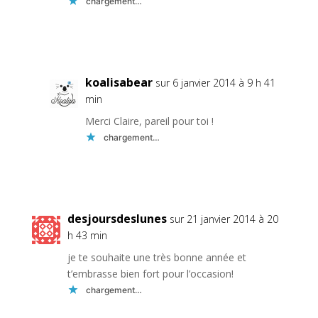
chargement…
Réponse
koalisabear
sur 6 janvier 2014 à 9 h 41
min
Merci Claire, pareil pour toi !
chargement…
Réponse
desjoursdeslunes
sur 21 janvier 2014 à 20
h 43 min
je te souhaite une très bonne année et
t’embrasse bien fort pour l’occasion!
chargement…