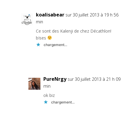
koalisabear
sur 30 juillet 2013 à 19 h 56
min
Ce sont des Kalenji de chez Décathlon!
bIses
chargement…
Réponse
PureNrgy
sur 30 juillet 2013 à 21 h 09
min
ok biz
chargement…
Réponse