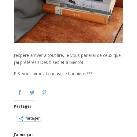
J’espère arriver à tout lire, je vous parlerai de ceux que
j’ai préférés ! Des bises et à bientôt !
P.S: vous aimez la nouvelle bannière ???
Partager :
Partager
J’aime ça :