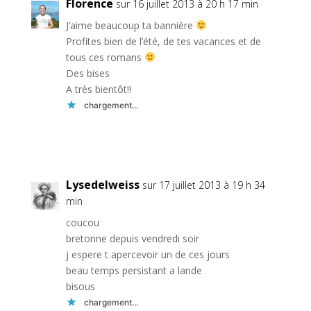
Florence
sur 16 juillet 2013 à 20 h 17 min
J’aime beaucoup ta bannière
Profites bien de l’été, de tes vacances et de
tous ces romans
Des bises
A très bientôt!!
chargement…
Réponse
Lysedelweiss
sur 17 juillet 2013 à 19 h 34
min
coucou
bretonne depuis vendredi soir
j espere t apercevoir un de ces jours
beau temps persistant a lande
bisous
chargement…