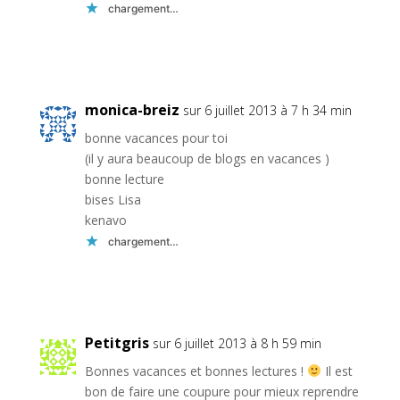
chargement…
Réponse
monica-breiz
sur 6 juillet 2013 à 7 h 34 min
bonne vacances pour toi
(il y aura beaucoup de blogs en vacances )
bonne lecture
bises Lisa
kenavo
chargement…
Réponse
Petitgris
sur 6 juillet 2013 à 8 h 59 min
Bonnes vacances et bonnes lectures !
Il est
bon de faire une coupure pour mieux reprendre