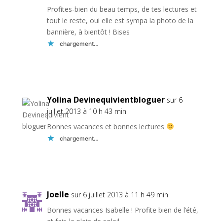
Profites-bien du beau temps, de tes lectures et
tout le reste, oui elle est sympa la photo de la
bannière, à bientôt ! Bises
chargement…
Réponse
Yolina Devinequivientbloguer
sur 6
juillet 2013 à 10 h 43 min
Bonnes vacances et bonnes lectures
chargement…
Réponse
Joelle
sur 6 juillet 2013 à 11 h 49 min
Bonnes vacances Isabelle ! Profite bien de l’été,