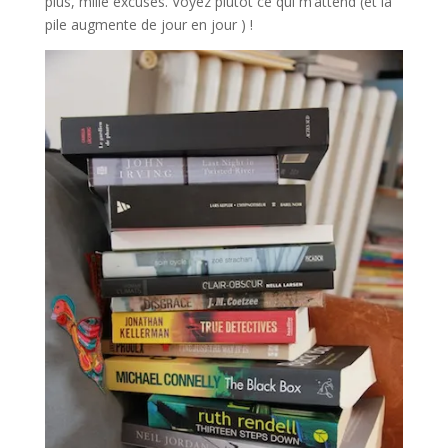
plus, mille excuses. Voyez plutôt ce qui m’attend (et la
pile augmente de jour en jour ) !