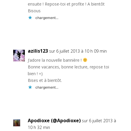
ensuite ! Repose-toi et profite ! A bientôt
Bisous
chargement…
Réponse
azilis123
sur 6 juillet 2013 à 10 h 09 min
J’adore la nouvelle bannière !
Bonne vacances, bonne lecture, repose toi
bien ! =)
Bises et à bientôt.
chargement…
Réponse
Apodioxe (@Apodioxe)
sur 6 juillet 2013 à
10 h 32 min