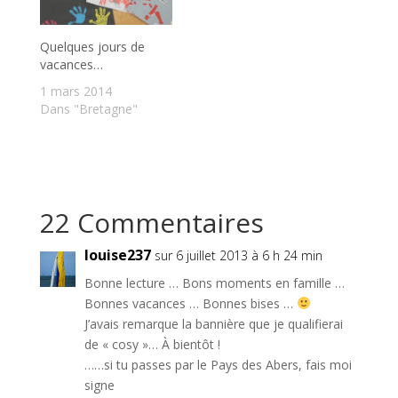
Quelques jours de
vacances…
1 mars 2014
Dans "Bretagne"
22 Commentaires
louise237
sur 6 juillet 2013 à 6 h 24 min
Bonne lecture … Bons moments en famille …
Bonnes vacances … Bonnes bises …
J’avais remarque la bannière que je qualifierai
de « cosy »… À bientôt !
……si tu passes par le Pays des Abers, fais moi
signe