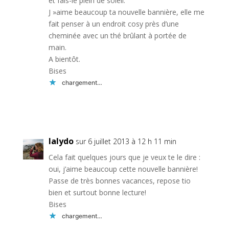
et fais-le plein de soleil.
J »aime beaucoup ta nouvelle bannière, elle me
fait penser à un endroit cosy près d’une
cheminée avec un thé brûlant à portée de
main.
A bientôt.
Bises
chargement…
Réponse
lalydo
sur 6 juillet 2013 à 12 h 11 min
Cela fait quelques jours que je veux te le dire :
oui, j’aime beaucoup cette nouvelle bannière!
Passe de très bonnes vacances, repose tio
bien et surtout bonne lecture!
Bises
chargement…