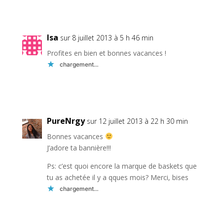
Réponse
Isa
sur 8 juillet 2013 à 5 h 46 min
Profites en bien et bonnes vacances !
chargement…
Réponse
PureNrgy
sur 12 juillet 2013 à 22 h 30 min
Bonnes vacances
J’adore ta bannière!!!
Ps: c’est quoi encore la marque de baskets que
tu as achetée il y a qques mois? Merci, bises
chargement…
Réponse