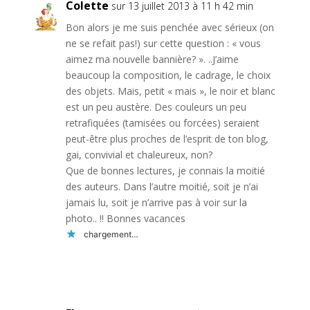
Colette
sur 13 juillet 2013 à 11 h 42 min
Bon alors je me suis penchée avec sérieux (on
ne se refait pas!) sur cette question : « vous
aimez ma nouvelle bannière? ». ..J’aime
beaucoup la composition, le cadrage, le choix
des objets. Mais, petit « mais », le noir et blanc
est un peu austère. Des couleurs un peu
retrafiquées (tamisées ou forcées) seraient
peut-être plus proches de l’esprit de ton blog,
gai, convivial et chaleureux, non?
Que de bonnes lectures, je connais la moitié
des auteurs. Dans l’autre moitié, soit je n’ai
jamais lu, soit je n’arrive pas à voir sur la
photo.. !! Bonnes vacances
chargement…
Réponse