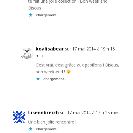
te fait une jolie collection ! Bon week end
Bisous
chargement…
Réponse
koalisabear
sur 17 mai 2014 à 19 h 15
min
C’est vrai, c’est grâce aux papillons ! Bisous,
bon week-end !
chargement…
Réponse
Lisennbreizh
sur 17 mai 2014 à 17 h 25 min
Une bien jolie rencontre !
chargement…