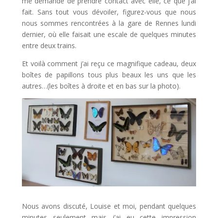
me demande de prendre contact avec elle, ce que j’ai
fait. Sans tout vous dévoiler, figurez-vous que nous
nous sommes rencontrées à la gare de Rennes lundi
dernier, où elle faisait une escale de quelques minutes
entre deux trains.
Et voilà comment j’ai reçu ce magnifique cadeau, deux
boîtes de papillons tous plus beaux les uns que les
autres…(les boîtes à droite et en bas sur la photo).
Nous avons discuté, Louise et moi, pendant quelques
minutes seulement mais j’ai eu cette impression