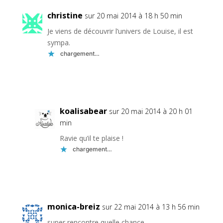
christine
sur 20 mai 2014 à 18 h 50 min
Je viens de découvrir l’univers de Louise, il est
sympa.
chargement…
Réponse
koalisabear
sur 20 mai 2014 à 20 h 01
min
Ravie qu’il te plaise !
chargement…
Réponse
monica-breiz
sur 22 mai 2014 à 13 h 56 min
super rencontre quelle chance