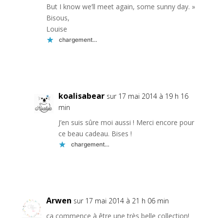
But I know we’ll meet again, some sunny day. »
Bisous,
Louise
chargement…
Réponse
koalisabear
sur 17 mai 2014 à 19 h 16
min
J’en suis sûre moi aussi ! Merci encore pour
ce beau cadeau. Bises !
chargement…
Réponse
Arwen
sur 17 mai 2014 à 21 h 06 min
ça commence à être une très belle collection!