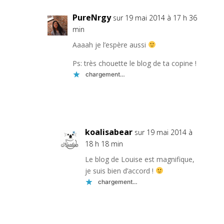
PureNrgy
sur 19 mai 2014 à 17 h 36
min
Aaaah je l’espère aussi
Ps: très chouette le blog de ta copine !
chargement…
Réponse
koalisabear
sur 19 mai 2014 à
18 h 18 min
Le blog de Louise est magnifique,
je suis bien d’accord !
chargement…
Réponse