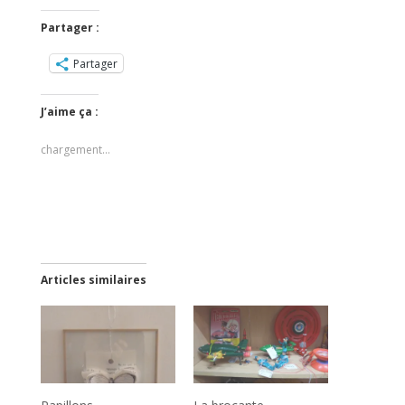
Partager :
Partager
J’aime ça :
chargement…
Articles similaires