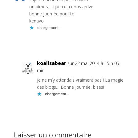
on aimerait que cela nous arrive
bonne journée pour toi
kenavo
chargement…
Réponse
koalisabear
sur 22 mai 2014 à 15 h 05
min
Je ne m’y attendais vraiment pas ! La magie
des blogs… Bonne journée, bises!
chargement…
Réponse
Laisser un commentaire