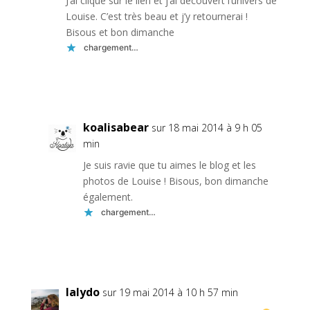
J’ai cliqué sur le lien et j’ai découvert l’univers de
Louise. C’est très beau et j’y retournerai !
Bisous et bon dimanche
chargement…
Réponse
koalisabear
sur 18 mai 2014 à 9 h 05
min
Je suis ravie que tu aimes le blog et les
photos de Louise ! Bisous, bon dimanche
également.
chargement…
Réponse
lalydo
sur 19 mai 2014 à 10 h 57 min