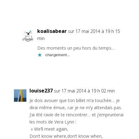
Réponse
koalisabear
sur 17 mai 2014 à 19 h 15
min
Des moments un peu hors du temps…
chargement…
Réponse
louise237
sur 17 mai 2014 à 19 h 02 min
Je dois avouer que ton billet m’a touchée… je
dirai même émue, car je ne m’y attendais pas.
J’ai été ravie de te rencontrer… et j’emprunterai
les mots de Vera Lynn :
» We’ll meet again,
Don’t know where,don’t know when,