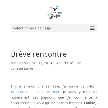
Sélectionner une page
Brève rencontre
par
koalisa
|
Mai 17, 2014
|
Non classé
|
22
commentaires
Il y a environ une semaine, j’ai publié ce billet :
Brocantes de bord de mer
. Je vous y montrais
notamment des papillons que j’ai commencé à
collectionner. Et voilà qu’une de mes lectrices,
Louise
,