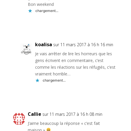
Bon weekend
chargement…
Réponse
koalisa
sur 11 mars 2017 à 16 h 16 min
Je vais arrêter de lire les horreurs que les
gens écrivent en commentaire, c’est
comme les réactions sur les réfugiés, c’est
vraiment horrible…
chargement…
Réponse
Callie
sur 11 mars 2017 à 16 h 08 min
J’aime beaucoup la réponse « c’est fait
maison »