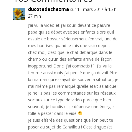
ducotedechezma
sur 11 mars 2017 à 15 h
27 min
J’ai vu la vidéo et j’ai souri devant ce pauvre
papa qui se débat avec ses enfants alors qu’il
essaie de bosser sérieusement (en vrai, une de
mes hantises quand je fais une visio depuis
chez moi, c’est que le chat débarque dans le
champ ou qu’un des enfants arrive de façon
inopportune! Donc, j’ai compatis ! ). J’ai vu la
femme aussi mais j’ai pensé que ça devait être
la maman qui essayait de sauver la situation, je
n’ai même pas remarqué qu’elle était asiatique !
Je ne lis pas les commentaires sur les réseaux
sociaux sur ce type de vidéo parce que bien
souvent, je bondis et je dépense une énergie
folle à pester dans le vide
Je suis effarée des questions que l’on peut te
poser au sujet de Canaillou ! C’est dingue (et