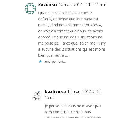
Zazou
sur 12 mars 2017 à 11 h 41 min
Quand je suis seule avec mes 2
enfants, onpense que leur papa est
noir. Quand nous sommes tous les 4,
on voit clairement que nous les avons
adopté. Et aucune des 2 situations ne
me pose pb. Parce que, selon moi, il n’y
a aucune des 2 situations qui est moins
bien que l’autre …
chargement…
Réponse
koalisa
sur 12 mars 2017 à 12 h
15 min
Je pense que vous ne m’avez pas
bien comprise, ce n’est pas
l’adoption qui me pose problème,