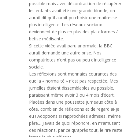
possible mais avec décontraction de récupérer
les enfants avait été une grande blonde, on
aurait dit qu’il aurait pu choisir une maîtresse
plus intelligente. Les réseaux sociaux
deviennent de plus en plus des plateformes à
betise médisante.
Si cette vidéo avait paru anormale, la BBC
aurait demandé une autre prise. Nos
compatriotes n’ont pas ou peu d’intelligence
sociale.
Les réflexions sont monnaies courantes des
que la « normalité » n’est pas respectée. Mes
jumelles étaient dissemblables au possible,
paraissant même avoir 3 ou 4 mois d’écart.
Placées dans une poussette jumeaux côte à
côte, combien de réflexions et de regard ai-je
eu ! Adoptions si rapprochées admises, même
père… J’avais de quoi répondre, en m’amusant
des réactions, par ce qu’après tout, le rire reste