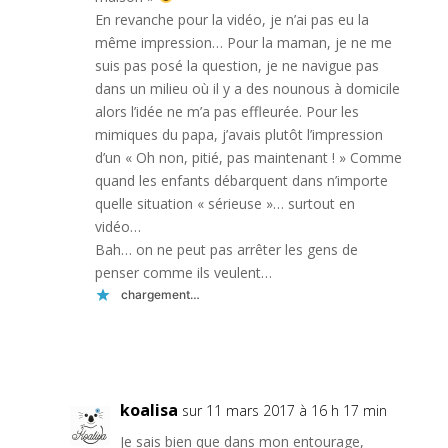
En revanche pour la vidéo, je n’ai pas eu la
même impression… Pour la maman, je ne me
suis pas posé la question, je ne navigue pas
dans un milieu où il y a des nounous à domicile
alors l’idée ne m’a pas effleurée. Pour les
mimiques du papa, j’avais plutôt l’impression
d’un « Oh non, pitié, pas maintenant ! » Comme
quand les enfants débarquent dans n’importe
quelle situation « sérieuse »… surtout en
vidéo…
Bah… on ne peut pas arrêter les gens de
penser comme ils veulent…
chargement…
Réponse
koalisa
sur 11 mars 2017 à 16 h 17 min
Je sais bien que dans mon entourage,