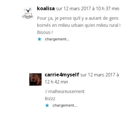
koalisa
sur 12 mars 2017 à 10 h 37 min
Pour ça, je pense qu’il y a autant de gens
bornés en milieu urbain qu’en milieu rural !
Bisous !
chargement…
Réponse
carrie4myself
sur 12 mars 2017 à
12 h 42 min
:/ malheureusement
Bizzz
chargement…
Réponse