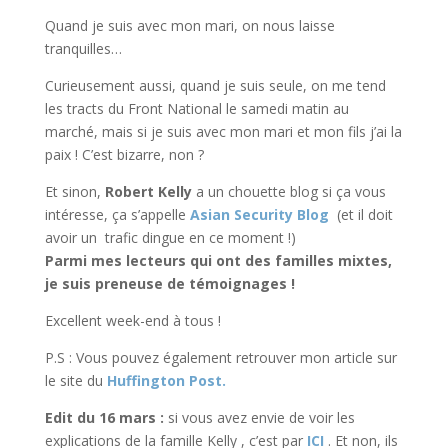
Quand je suis avec mon mari, on nous laisse
tranquilles…
Curieusement aussi, quand je suis seule, on me tend
les tracts du Front National le samedi matin au
marché, mais si je suis avec mon mari et mon fils j’ai la
paix ! C’est bizarre, non ?
Et sinon,
Robert Kelly
a un chouette blog si ça vous
intéresse, ça s’appelle
Asian Security Blog
(et il doit
avoir un trafic dingue en ce moment !)
Parmi mes lecteurs qui ont des familles mixtes,
je suis preneuse de témoignages !
Excellent week-end à tous !
P.S : Vous pouvez également retrouver mon article sur
le site du
Huffington Post.
Edit du 16 mars :
si vous avez envie de voir les
explications de la famille Kelly , c’est par
ICI
. Et non, ils