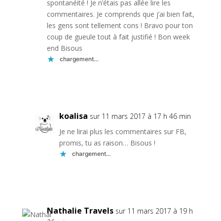
spontanéité ! Je n’étais pas allée lire les
commentaires. Je comprends que j’ai bien fait,
les gens sont tellement cons ! Bravo pour ton
coup de gueule tout à fait justifié ! Bon week
end Bisous
chargement…
Réponse
koalisa
sur 11 mars 2017 à 17 h 46 min
Je ne lirai plus les commentaires sur FB,
promis, tu as raison… Bisous !
chargement…
Réponse
Nathalie Travels
sur 11 mars 2017 à 19 h