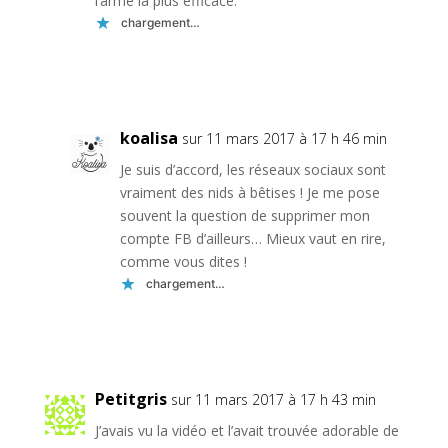
l’arme la plus efficace.
chargement…
Réponse
koalisa
sur 11 mars 2017 à 17 h 46 min
Je suis d’accord, les réseaux sociaux sont
vraiment des nids à bêtises ! Je me pose
souvent la question de supprimer mon
compte FB d’ailleurs… Mieux vaut en rire,
comme vous dites !
chargement…
Réponse
Petitgris
sur 11 mars 2017 à 17 h 43 min
J’avais vu la vidéo et l’avait trouvée adorable de