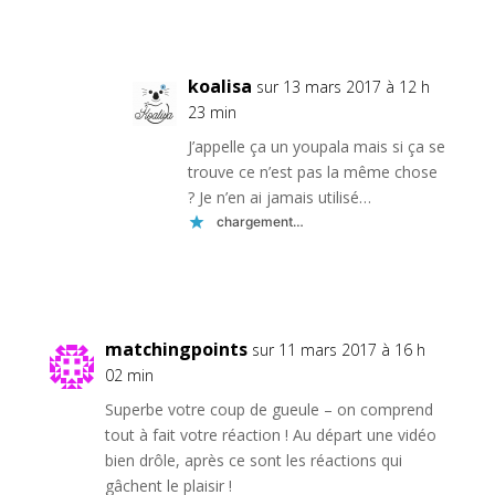
Réponse
koalisa
sur 13 mars 2017 à 12 h
23 min
J’appelle ça un youpala mais si ça se
trouve ce n’est pas la même chose
? Je n’en ai jamais utilisé…
chargement…
Réponse
matchingpoints
sur 11 mars 2017 à 16 h
02 min
Superbe votre coup de gueule – on comprend
tout à fait votre réaction ! Au départ une vidéo
bien drôle, après ce sont les réactions qui
gâchent le plaisir !