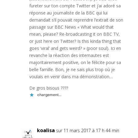
fureter sur ton compte Twitter et j’ai adoré sa
réponse au journaliste de la BBC qui lui
demandait s’il pouvait reprendre l’extrait de son
passage sur BBC News « What would that
mean, please? Re-broadcasting it on BBC TV,
or just here on Twitter? Is this kinda thing that
goes ‘viral’ and gets weird? » (poor soul). Ici en
revanche la réaction des internautes est
majoritairement positive, on le félicite pour sa
belle famille. Bon, je ne sais plus trop où je
voulais en venir dans ma démonstration…
De gros bisous ????
chargement…
Réponse
koalisa
sur 11 mars 2017 à 17 h 44 min