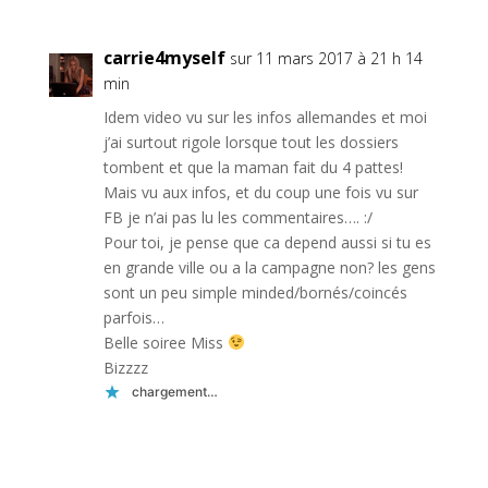
carrie4myself
sur 11 mars 2017 à 21 h 14
min
Idem video vu sur les infos allemandes et moi
j’ai surtout rigole lorsque tout les dossiers
tombent et que la maman fait du 4 pattes!
Mais vu aux infos, et du coup une fois vu sur
FB je n’ai pas lu les commentaires…. :/
Pour toi, je pense que ca depend aussi si tu es
en grande ville ou a la campagne non? les gens
sont un peu simple minded/bornés/coincés
parfois…
Belle soiree Miss
Bizzzz
chargement…
Réponse