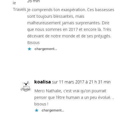
26 min
Je comprends ton exaspération. Ces bassesses
sont toujours blessantes, mais
malheureusement jamais surprenantes. Dire
que nous sommes en 2017 et encore là. Très
décevant de notre monde et de ses préjugés.
Bisous
chargement…
Réponse
koalisa
sur 11 mars 2017 à 21 h 31 min
Merci Nathalie, c’est vrai qu’on pourrait
penser que l’être humain a un peu évolué. ..
bisous !
chargement…
Réponse