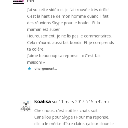
min
J’ai vu cette vidéo et je l’ai trouvée très drôle!
C’est la hantise de mon homme quand il fait
des réunions Skype pour le boulot. Et la
maman est super.
Heureusement, je ne lis pas le commentaires.
Cela m’aurait aussi fait bondir. Et je comprends
ta colère.
J’aime beaucoup ta réponse : « C’est fait
maison! »
chargement…
Réponse
koalisa
sur 11 mars 2017 à 15 h 42 min
Chez nous, c’est soit les chats soit
Canaillou pour Skype ! Pour ma réponse,
elle a le mérite d’être claire, ça leur cloue le