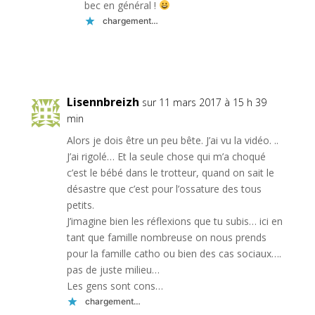
bec en général !
chargement…
Réponse
Lisennbreizh
sur 11 mars 2017 à 15 h 39
min
Alors je dois être un peu bête. J’ai vu la vidéo. ..
J’ai rigolé… Et la seule chose qui m’a choqué
c’est le bébé dans le trotteur, quand on sait le
désastre que c’est pour l’ossature des tous
petits.
J’imagine bien les réflexions que tu subis… ici en
tant que famille nombreuse on nous prends
pour la famille catho ou bien des cas sociaux….
pas de juste milieu…
Les gens sont cons…
chargement…