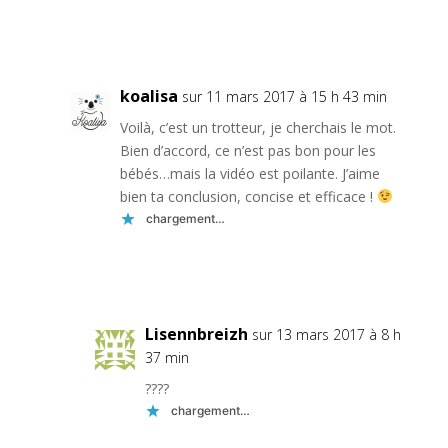
Réponse
koalisa
sur 11 mars 2017 à 15 h 43 min
Voilà, c’est un trotteur, je cherchais le mot.
Bien d’accord, ce n’est pas bon pour les
bébés…mais la vidéo est poilante. J’aime
bien ta conclusion, concise et efficace !
chargement…
Réponse
Lisennbreizh
sur 13 mars 2017 à 8 h
37 min
????
chargement…