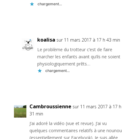
chargement…
Réponse
koalisa
sur 11 mars 2017 à 17 h 43 min
Le problème du trotteur c’est de faire
marcher les enfants avant qu’ils ne soient
physiologiquement prêts…
chargement…
Réponse
Cambroussienne
sur 11 mars 2017 à 17 h
31 min
J’ai adoré la vidéo (vue et revue). J’ai vu
quelques commentaires relatifs à une nounou
(essentiellement sur Facebook). Je suis allée