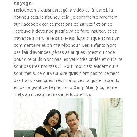
de yoga.
HelloCoton a aussi partagé la vidéo et là, pareil, la
nounou ceci, la nounou cela. Je commente rarement
sur Facebook car ce n’est pas constructif et on se
retrouve à devoir se justifier/à se faire insulter, et ça
n’avance à rien, je le sais. Mais là,j’ai craqué et mis un
commentaire et on m’a répondu “ Les enfants n’ont
pas l’air d’avoir des gènes asiatiques” (c’est du code
pour dire qu’ils n’ont pas les yeux très bridés et qu’ils ne
sont pas très bronzés…). Pour moi c’est évident qu’ils
sont métis, ce qui veut dire qu’ils n’ont pas forcément
des traits asiatiques très prononcés.J’ai juste répondu
en partageant cette photo du
Daily Mail
(oui, je me
mets au niveau de mes interlocuteurs):