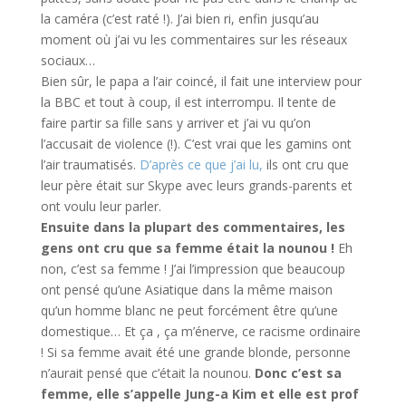
la caméra (c’est raté !). J’ai bien ri, enfin jusqu’au
moment où j’ai vu les commentaires sur les réseaux
sociaux…
Bien sûr, le papa a l’air coincé, il fait une interview pour
la BBC et tout à coup, il est interrompu. Il tente de
faire partir sa fille sans y arriver et j’ai vu qu’on
l’accusait de violence (!). C’est vrai que les gamins ont
l’air traumatisés.
D’après ce que j’ai lu,
ils ont cru que
leur père était sur Skype avec leurs grands-parents et
ont voulu leur parler.
Ensuite dans la plupart des commentaires, les
gens ont cru que sa femme était la nounou !
Eh
non, c’est sa femme ! J’ai l’impression que beaucoup
ont pensé qu’une Asiatique dans la même maison
qu’un homme blanc ne peut forcément être qu’une
domestique… Et ça , ça m’énerve, ce racisme ordinaire
! Si sa femme avait été une grande blonde, personne
n’aurait pensé que c’était la nounou.
Donc c’est sa
femme, elle s’appelle Jung-a Kim et elle est prof