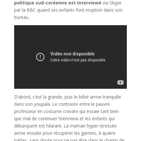
politique sud-coréenne est interviewé
via Skype
par la BBC quand ses enfants font irruption dans son
bureau.
D’abord, c’est la grande, puis le bébé arrive tranquille
dans son youpala. Le contraste entre le pauvre
professeur en costume cravate qui essaie tant bien
que mal de continuer l’interview et les enfants qui
débarquent est hilarant. La maman hyper stressée
arrive ensuite pour récupérer les gamins, à quatre
pattes, sans doute pour ne pas être dans le champ de