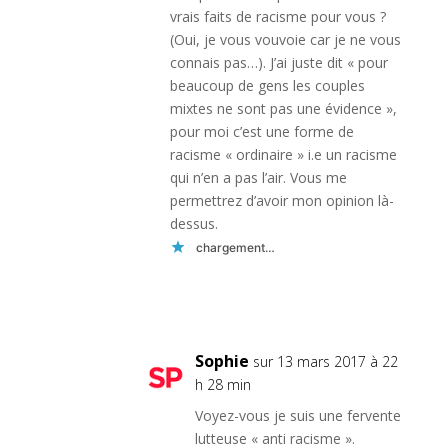
vrais faits de racisme pour vous ?
(Oui, je vous vouvoie car je ne vous
connais pas…). J’ai juste dit « pour
beaucoup de gens les couples
mixtes ne sont pas une évidence »,
pour moi c’est une forme de
racisme « ordinaire » i.e un racisme
qui n’en a pas l’air. Vous me
permettrez d’avoir mon opinion là-
dessus.
chargement…
Réponse
Sophie
sur 13 mars 2017 à 22
h 28 min
Voyez-vous je suis une fervente
lutteuse « anti racisme ».