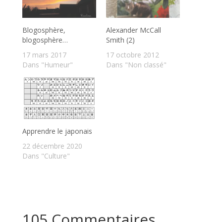
Blogosphère,
Alexander McCall
blogosphère…
Smith (2)
17 mars 2017
17 octobre 2012
Dans "Humeur"
Dans "Non classé"
Apprendre le japonais
22 décembre 2020
Dans "Culture"
105 Commentaires