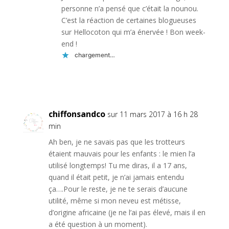
personne n’a pensé que c’était la nounou.
C’est la réaction de certaines blogueuses
sur Hellocoton qui m’a énervée ! Bon week-
end !
chargement…
Réponse
chiffonsandco
sur 11 mars 2017 à 16 h 28
min
Ah ben, je ne savais pas que les trotteurs
étaient mauvais pour les enfants : le mien l’a
utilisé longtemps! Tu me diras, il a 17 ans,
quand il était petit, je n’ai jamais entendu
ça….Pour le reste, je ne te serais d’aucune
utilité, même si mon neveu est métisse,
d’origine africaine (je ne l’ai pas élevé, mais il en
a été question à un moment).