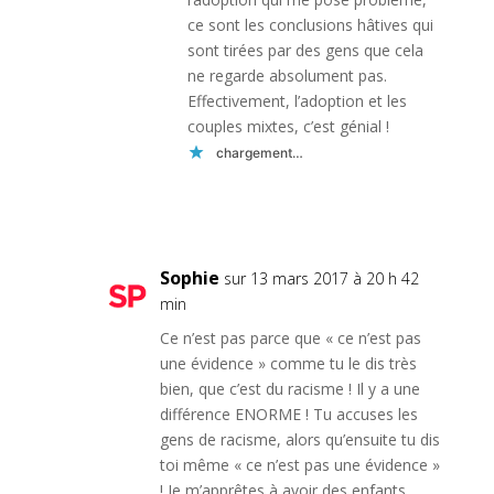
ce sont les conclusions hâtives qui
sont tirées par des gens que cela
ne regarde absolument pas.
Effectivement, l’adoption et les
couples mixtes, c’est génial !
chargement…
Réponse
Sophie
sur 13 mars 2017 à 20 h 42
min
Ce n’est pas parce que « ce n’est pas
une évidence » comme tu le dis très
bien, que c’est du racisme ! Il y a une
différence ENORME ! Tu accuses les
gens de racisme, alors qu’ensuite tu dis
toi même « ce n’est pas une évidence »
! Je m’apprêtes à avoir des enfants