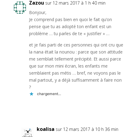
Zazou
sur 12 mars 2017 à 1 h 40 min
Bonjour,
Je comprend pas bien en quoi le fait qu’on
pense que tu as adopté ton enfant est un
problème … tu parles de te « justifier » …
et je fais parti de ces personnes qui ont cru que
la nana était la nounou : parce que son attitude
me semblait tellement précipité. Et aussi parce
que sur mon mini écran, les enfants me
semblaient pas métis … bref, ne voyons pas le
mal partout, y a déjà suffisamment à faire non
?
chargement…
Réponse
koalisa
sur 12 mars 2017 à 10 h 36 min