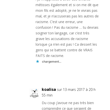
métisses également et si on me dit que
mon fils est adopté, je ne le vivrais pas
mal, et je n’accuserais pas les autres de
racisme. C’est une erreur, une
confusion ! Pas du racisme … tu devrais
soigner ton langage, car c’est très
grave les accusations de racisme
lorsque ça n’en est pas ! Ca dessert les
gens qui se battent contre de VRAIS
FAITS de racisme.
chargement…
Réponse
koalisa
sur 13 mars 2017 à 20 h
55 min
Du coup j’avoue ne pas très bien
comprendre ce que seraient de