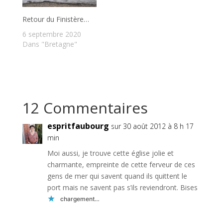
Retour du Finistère…
6 septembre 2020
Dans "Bretagne"
12 Commentaires
espritfaubourg
sur 30 août 2012 à 8 h 17
min
Moi aussi, je trouve cette église jolie et
charmante, empreinte de cette ferveur de ces
gens de mer qui savent quand ils quittent le
port mais ne savent pas s’ils reviendront. Bises
chargement…
Réponse