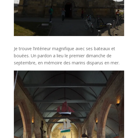
Je trouve l’intérieur magnifique avec ses bateaux et
bouées. Un pardon a lieu le premier dimanche de
septembre, en mémoire des marins disparus en mer.