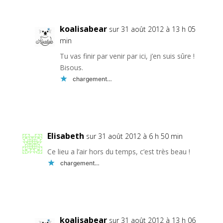
koalisabear
sur 31 août 2012 à 13 h 05
min
Tu vas finir par venir par ici, j’en suis sûre !
Bisous.
chargement…
Réponse
Elisabeth
sur 31 août 2012 à 6 h 50 min
Ce lieu a l’air hors du temps, c’est très beau !
chargement…
Réponse
koalisabear
sur 31 août 2012 à 13 h 06