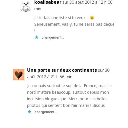
koalisabear
sur 30 août 2012 à 12 h 00
min
Je te fais une liste si tu veux…
Sérieusement, vas-y, tu ne seras pas déçue
!
chargement…
Réponse
Une porte sur deux continents
sur 30
août 2012 à 21 h 56 min
Je connais surtout le sud de la France, mais le
nord m’attire beaucoup, surtout depuis mon
incursion bloguesque. Merci pour ces belles
photos qui sentent bon l’air marin ! Bisous
chargement…
Réponse