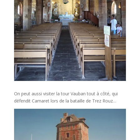
On peut aussi visiter la tour Vauban tout à côté, qui
défendit Camaret lors de la bataille de Trez Rouz…