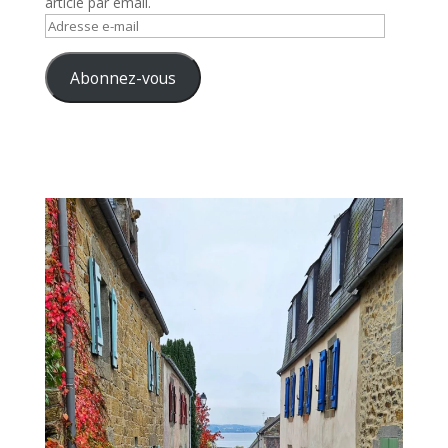
article par email.
Adresse
e-
mail
Abonnez-vous