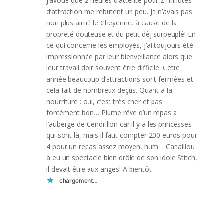
j’avoue que 2 heures d’attente pour 2 minutes
d’attraction me rebutent un peu. Je n’avais pas
non plus aimé le Cheyenne, à cause de la
propreté douteuse et du petit dèj surpeuplé! En
ce qui concerne les employés, j’ai toujours été
impressionnée par leur bienveillance alors que
leur travail doit souvent être difficile. Cette
année beaucoup d’attractions sont fermées et
cela fait de nombreux déçus. Quant à la
nourriture : oui, c’est très cher et pas
forcément bon… Plume rêve d’un repas à
l’auberge de Cendrillon car il y a les princesses
qui sont là, mais il faut compter 200 euros pour
4 pour un repas assez moyen, hum… Canaillou
a eu un spectacle bien drôle de son idole Stitch,
il devait être aux anges! A bientôt
chargement…
Réponse