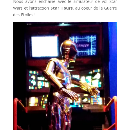
Nous avons enchaîné avec le simulateur de vol Star
Wars et l’attraction
Star Tours
, au coeur de la Guerre
des Etoiles !