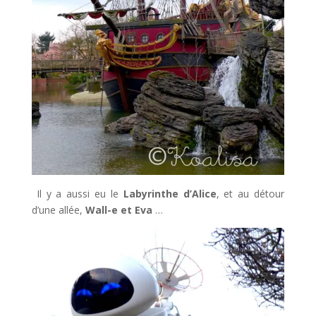
Il y a aussi eu le
Labyrinthe d’Alice
, et au détour
d’une allée,
Wall-e et Eva
…