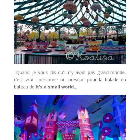
Quand je vous dis qu’il n’y avait pas grand-monde,
c’est vrai : personne ou presque pour la balade en
bateau de
It’s a small world.
..