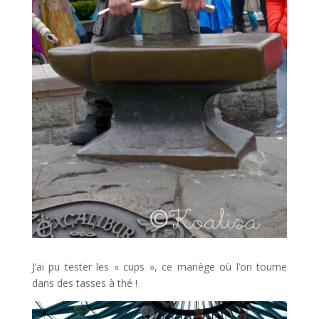
J’ai pu tester les « cups », ce manège où l’on tourne
dans des tasses à thé !