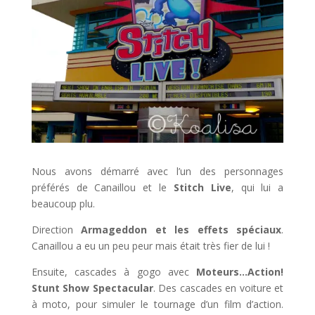
Nous avons démarré avec l’un des personnages
préférés de Canaillou et le
Stitch Live
, qui lui a
beaucoup plu.
Direction
Armageddon et les effets spéciaux
.
Canaillou a eu un peu peur mais était très fier de lui !
Ensuite, cascades à gogo avec
Moteurs…Action!
Stunt Show Spectacular
. Des cascades en voiture et
à moto, pour simuler le tournage d’un film d’action.