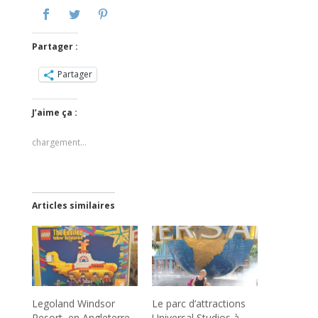
Partager :
Partager
J’aime ça :
chargement…
Articles similaires
Legoland Windsor
Le parc d’attractions
Resort, en Angleterre
Universal Studios à