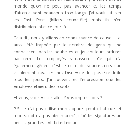
monde qu’on ne peut pas avancer et les temps
d’attente sont beaucoup trop longs. J’ai voulu utiliser
les Fast Pass (billets coupe-file) mais ils n’en
distribuaient plus ce jour-là.
Cela dit, nous y allions en connaissance de cause… J’ai
aussi été frappée par le nombre de gens qui ne
connaissent pas les poubelles et jettent leurs ordures
par terre. Les employés ramassent… Ce qui m’a
également gênée, c’est le culte du sourire alors que
visiblement travailler chez Disney ne doit pas être drôle
tous les jours. J’ai souvent eu l’impression que les
employés étaient des robots !
Et vous, vous y êtes allés ? Vos impressions ?
P.S: je n’ai pas utilisé mon appareil photo habituel et
mon script n’a pas bien marché, d’où les signatures un
peu… agrandies ! Ah la technique…