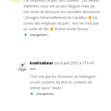
J’ ai fréquenté ce parc très souvent . Les heures
d’attentes nous ont un peu fatigués mais j’ai
très envie de découvrir les nouvelles attractions
! J’imagine l’émerveillement de Canaillou
J’ai
connu des employés du parc : leur vie n’est pas
un conte de fée
Bonne soirée Bisous
chargement…
Réponse
koalisabear
sur 6 avril 2015 à 17 h 47
min
C’est vrai que les émotions se mélangent :
on est contents d’y être et contents de
rentrer aussi ! Bises !
chargement…
Réponse