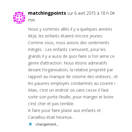
matchingpoints
sur 6 avril 2015 à 18 h 04
min
Nous y sommes allés il y a quelques années
déjà, les enfants étaient encore jeunes.
Comme vous, nous avions des sentiments
mitigés : Les enfants s’amusent, pour les
grands il y a aussi de quoi faire si l’on aime ce
genre d’attraction. Nous étions admiratifs
devant l’organisation, la relative propreté par
rapport au manque de civisme des visiteurs…et
les pauvres employés condamnés au sourire !
Mais, c’est un endroit où sans cesse il faut
sortir son porte-feuille, pour manger et boire
c’est cher et pas terrible.
A faire pour faire plaisir aux enfants et
Canaillou était heureux…
chargement…