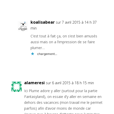
Réponse
koalisabear
sur 7 avril 2015 à 14 h 37
min
C’est tout à fait ça, on s’est bien amusés
aussi mais on a l’impression de se faire
plumer…
chargement…
Réponse
alameresi
sur 6 avril 2015 à 18 h 15 min
Ici Plume adore y aller (surtout pour la partie
Fantasyland), on essaie d’y aller en semaine en
dehors des vacances (mon travail me le permet
parfois) afin d’avoir moins de monde car