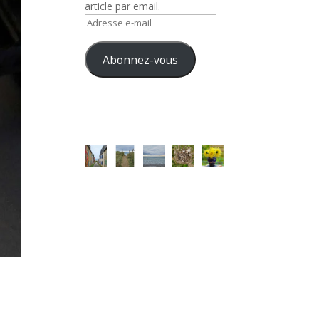
article par email.
Adresse
e-
mail
Abonnez-vous