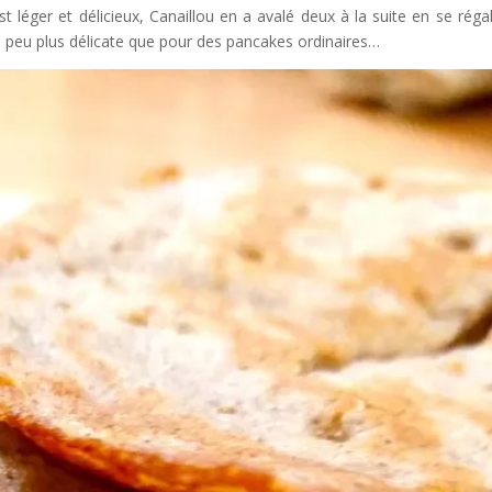
t léger et délicieux, Canaillou en a avalé deux à la suite en se régal
 un peu plus délicate que pour des pancakes ordinaires…