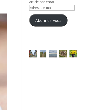
te de
article par email.
Adresse
e-
mail
Abonnez-vous