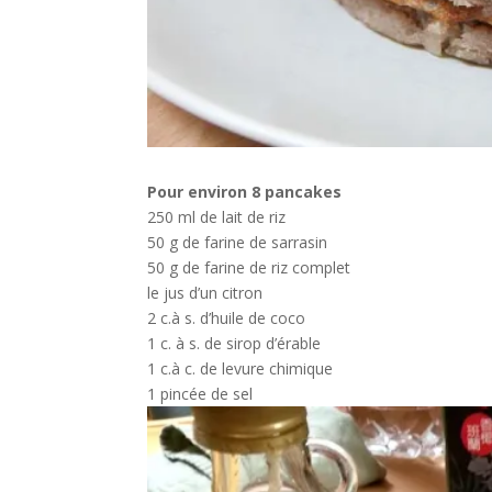
Pour environ 8 pancakes
250 ml de lait de riz
50 g de farine de sarrasin
50 g de farine de riz complet
le jus d’un citron
2 c.à s. d’huile de coco
1 c. à s. de sirop d’érable
1 c.à c. de levure chimique
1 pincée de sel