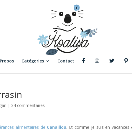
 Propos
Catégories
Contact
rrasin
gan
|
34 commentaires
lérances alimentaires de
Canaillou
. Et comme je suis en vacances 