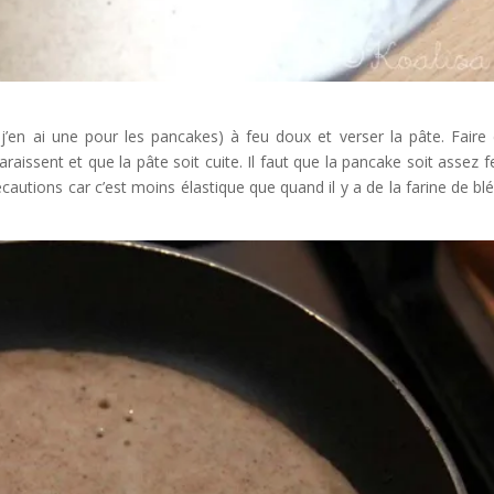
 j’en ai une pour les pancakes) à feu doux et verser la pâte. Faire 
raissent et que la pâte soit cuite. Il faut que la pancake soit assez 
utions car c’est moins élastique que quand il y a de la farine de blé 