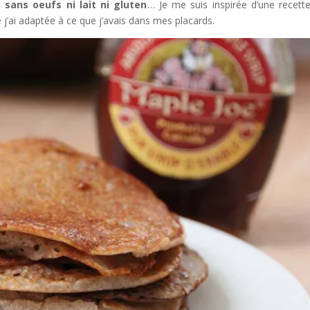
sans oeufs ni lait ni gluten
… Je me suis inspirée d’une recet
 j’ai adaptée à ce que j’avais dans mes placards.