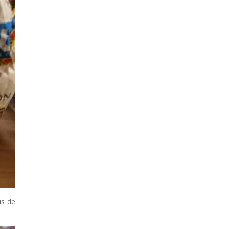
us de