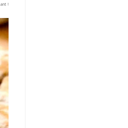
ant !