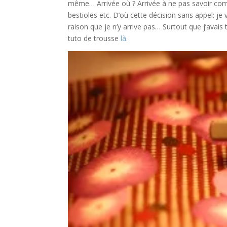
même… Arrivée où ? Arrivée à ne pas savoir comm
bestioles etc. D’où cette décision sans appel: je
raison que je n’y arrive pas… Surtout que j’avais 
tuto de trousse
là.