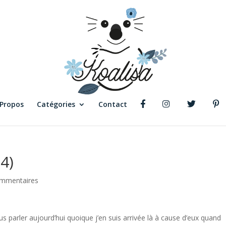
 Propos
Catégories
Contact
(4)
ommentaires
us parler aujourd’hui quoique j’en suis arrivée là à cause d’eux quand