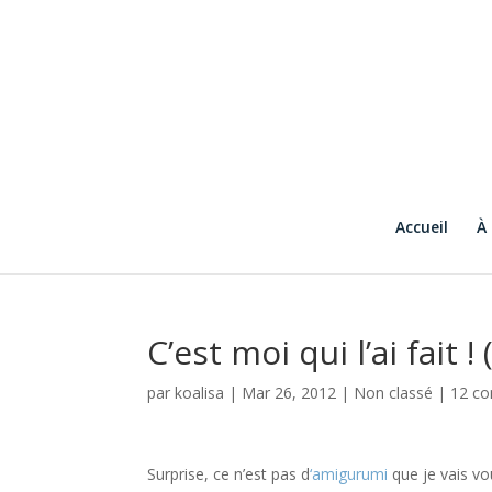
Accueil
À
C’est moi qui l’ai fait ! 
par
koalisa
|
Mar 26, 2012
|
Non classé
|
12 c
Surprise, ce n’est pas d
‘amigurumi
que je vais vo