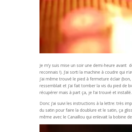
Je m’y suis mise un soir une demi-heure avant de 
reconnais !). J’ai sorti la machine à coudre qui n
j’ai même trouvé le pied à fermeture éclair (bon, 
ressemblait et j’ai fait tomber la vis du pied d
récupérer mais à part ça, je l’ai trouvé et install
Donc j’ai suivi les instructions à la lettre: très 
du satin pour faire la doublure et le satin, ça gli
même avec le Canaillou qui enlevait la bobine de