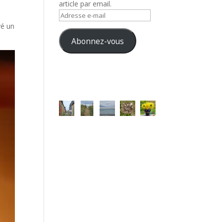
article par email.
Adresse
vé un
e-
mail
Abonnez-vous