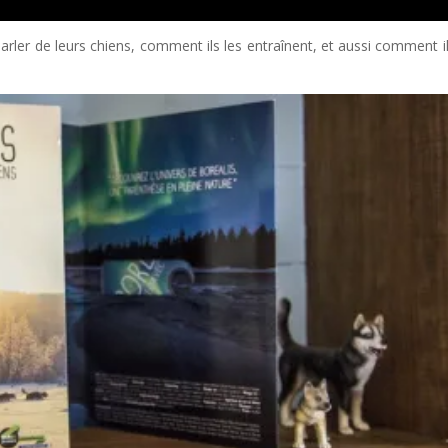
arler de leurs chiens, comment ils les entraînent, et aussi comment il