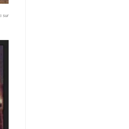
i sur