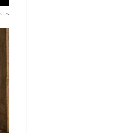
s les