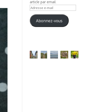
article par email.
Adresse
e-
mail
Abonnez-vous