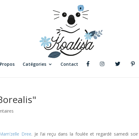
 Propos
Catégories
Contact
orealis"
taires
am’zelle Dree
. Je l’ai reçu dans la foulée et regardé samedi soir .