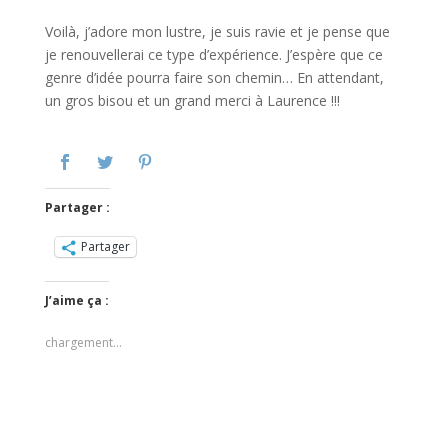
Voilà, j’adore mon lustre, je suis ravie et je pense que
je renouvellerai ce type d’expérience. J’espère que ce
genre d’idée pourra faire son chemin… En attendant,
un gros bisou et un grand merci à Laurence !!!
Partager :
Partager
J’aime ça :
chargement…