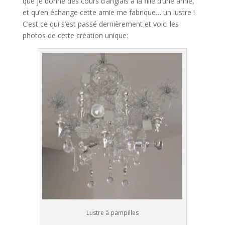
que je donne des cours d’anglais à la fille d’une amie,
et qu’en échange cette amie me fabrique… un lustre !
C’est ce qui s’est passé dernièrement et voici les
photos de cette création unique:
Lustre à pampilles