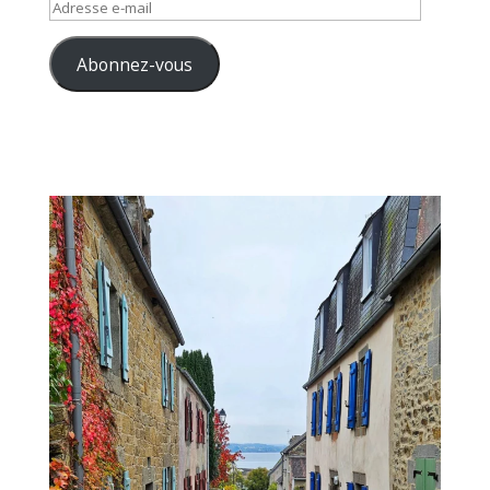
Adresse
e-
mail
Abonnez-vous