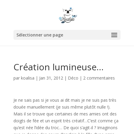
Sélectionner une page
Création lumineuse…
par
koalisa
|
Jan 31, 2012
|
Déco
|
2 commentaires
Je ne sais pas si je vous ai dit mais je ne suis pas très
douée manuellement (je suis même plutôt nulle !).
Mais il se trouve que certaines de mes amies ont des
doigts de fée et un esprit très créatif…
C’est comme ça
qu’est née l’idée du troc… De quoi s’agit-il ? Imaginons