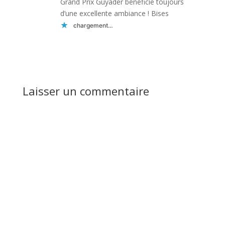
Grand Prix Guyader bénéficie toujours
d’une excellente ambiance ! Bises
chargement…
Réponse
Laisser un commentaire