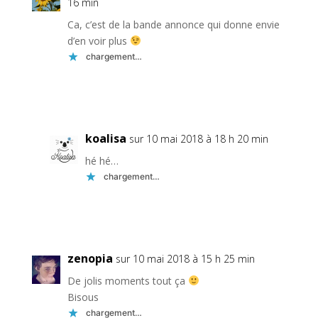
16 min
Ca, c’est de la bande annonce qui donne envie
d’en voir plus
chargement…
Réponse
koalisa
sur 10 mai 2018 à 18 h 20 min
hé hé…
chargement…
Réponse
zenopia
sur 10 mai 2018 à 15 h 25 min
De jolis moments tout ça
Bisous
chargement…