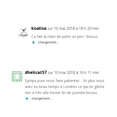
Réponse
koalisa
sur 10 mai 2018 à 18 h 20 min
Ca fait du bien de partir un peu ! Bisous
chargement…
Réponse
dhelicat57
sur 10 mai 2018 à 16 h 11 min
Sympa pour nous faire patienter. . En plus vous
avez eu beau temps à Londres ce qui ne gâche
rien à très vite bonne fin de journée bisous
chargement…
Réponse