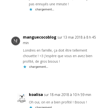
pas ennuyés une minute !
chargement…
Réponse
manguecocoblog
sur 13 mai 2018 à 8 h 45
min
Londres en famille, ça doit être tellement
chouette ! <3 J'espère que vous en avez bien
profité, de gros bisous !
chargement…
Réponse
koalisa
sur 18 mai 2018 à 10 h 59 min
Oh oui, on en a bien profité ! Bisous !
chargement…