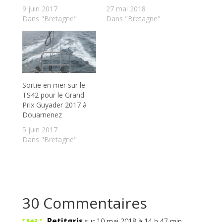
9 juin 2017
27 mai 2018
Dans "Bretagne"
Dans "Bretagne"
Sortie en mer sur le
TS42 pour le Grand
Prix Guyader 2017 à
Douarnenez
5 juin 2017
Dans "Bretagne"
30 Commentaires
Petitgris
sur 10 mai 2018 à 14 h 47 min