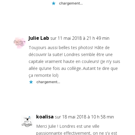
chargement…
Réponse
Julie Lab
sur 11 mai 2018 à 21 h 49 min
Toujours aussi belles tes photos! Hâte de
découvrir la suite! Londres semble être une
capitale vraiment haute en couleurs! (Je n’y suis
allée qu’une fois au collège..Autant te dire que
ça remonte lol)
chargement…
Réponse
koalisa
sur 18 mai 2018 à 10 h 58 min
Merci Julie ! Londres est une ville
passionnante effectivement, on ne s’y est