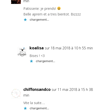
min
Patisserie: je prends!
Belle aprem et a tres bientot. Bizzzz
chargement…
Réponse
koalisa
sur 18 mai 2018 à 10 h 55 min
Bises ! <3
chargement…
Réponse
chiffonsandco
sur 11 mai 2018 à 15 h 38
min
Vite la suite….
chargement…