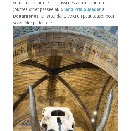
semaine en famille, et aussi des articles sur ma
journée d’hier passée au
Grand Prix Guyader
à
Douarnenez.
En attendant, voici un petit teaser pour
vous faire patienter :