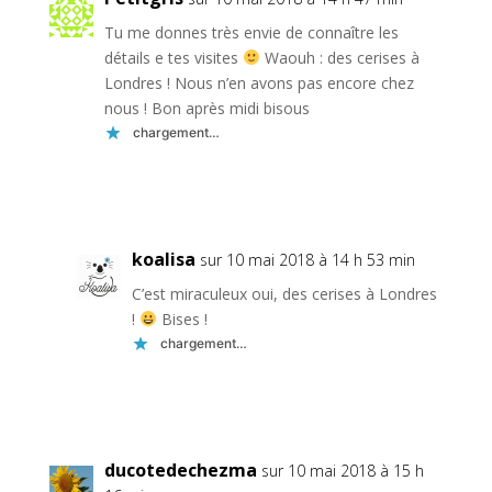
Tu me donnes très envie de connaître les
détails e tes visites
Waouh : des cerises à
Londres ! Nous n’en avons pas encore chez
nous ! Bon après midi bisous
chargement…
Réponse
koalisa
sur 10 mai 2018 à 14 h 53 min
C’est miraculeux oui, des cerises à Londres
!
Bises !
chargement…
Réponse
ducotedechezma
sur 10 mai 2018 à 15 h