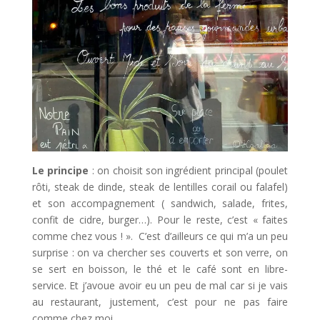
Le principe
: on choisit son ingrédient principal (poulet
rôti, steak de dinde, steak de lentilles corail ou falafel)
et son accompagnement ( sandwich, salade, frites,
confit de cidre, burger…). Pour le reste, c’est « faites
comme chez vous ! ». C’est d’ailleurs ce qui m’a un peu
surprise : on va chercher ses couverts et son verre, on
se sert en boisson, le thé et le café sont en libre-
service. Et j’avoue avoir eu un peu de mal car si je vais
au restaurant, justement, c’est pour ne pas faire
comme chez moi.