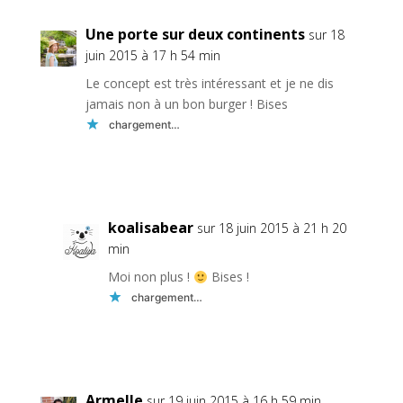
Une porte sur deux continents
sur 18
juin 2015 à 17 h 54 min
Le concept est très intéressant et je ne dis
jamais non à un bon burger ! Bises
chargement…
Réponse
koalisabear
sur 18 juin 2015 à 21 h 20
min
Moi non plus !
Bises !
chargement…
Réponse
Armelle
sur 19 juin 2015 à 16 h 59 min