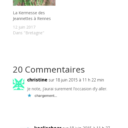
La Kermesse des
Jeannettes à Rennes
12 juin 2017
Dans "Bretagne"
20 Commentaires
christine
sur 18 juin 2015 à 11 h 22 min
Je note, j’aurai surement l’occasion d’y aller.
chargement…
Réponse