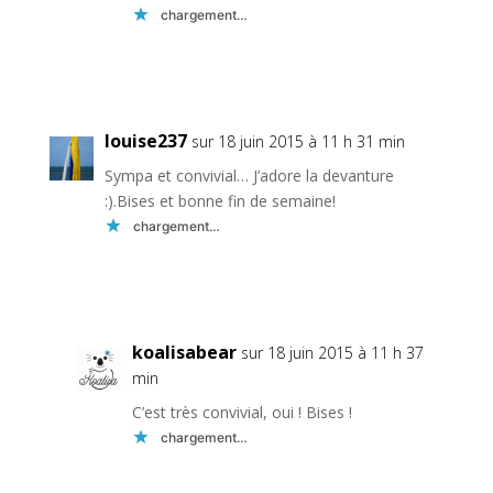
chargement…
Réponse
louise237
sur 18 juin 2015 à 11 h 31 min
Sympa et convivial… J’adore la devanture
:).Bises et bonne fin de semaine!
chargement…
Réponse
koalisabear
sur 18 juin 2015 à 11 h 37
min
C’est très convivial, oui ! Bises !
chargement…
Réponse