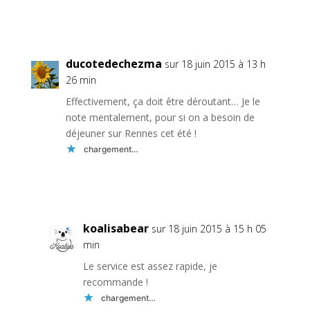
Réponse
ducotedechezma
sur 18 juin 2015 à 13 h
26 min
Effectivement, ça doit être déroutant… Je le
note mentalement, pour si on a besoin de
déjeuner sur Rennes cet été !
chargement…
Réponse
koalisabear
sur 18 juin 2015 à 15 h 05
min
Le service est assez rapide, je
recommande !
chargement…