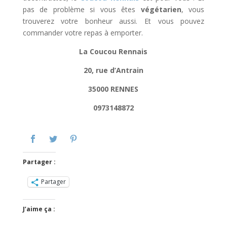
pas de problème si vous êtes
végétarien
, vous
trouverez votre bonheur aussi. Et vous pouvez
commander votre repas à emporter.
La Coucou Rennais
20, rue d’Antrain
35000 RENNES
0973148872
Partager :
Partager
J’aime ça :