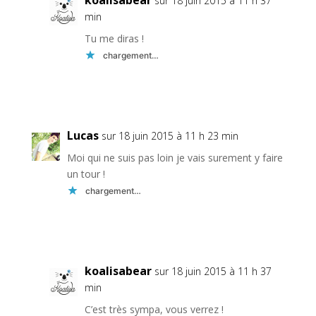
koalisabear
sur 18 juin 2015 à 11 h 37
min
Tu me diras !
chargement…
Réponse
Lucas
sur 18 juin 2015 à 11 h 23 min
Moi qui ne suis pas loin je vais surement y faire
un tour !
chargement…
Réponse
koalisabear
sur 18 juin 2015 à 11 h 37
min
C’est très sympa, vous verrez !