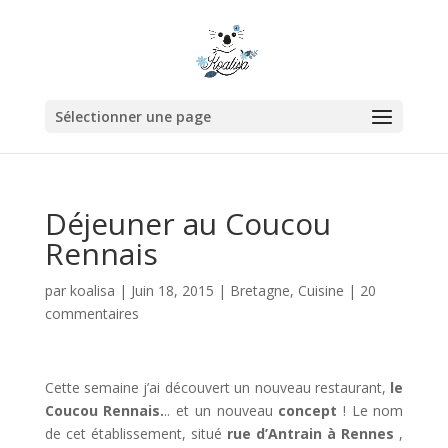
Sélectionner une page
Déjeuner au Coucou
Rennais
par
koalisa
|
Juin 18, 2015
|
Bretagne
,
Cuisine
|
20
commentaires
Cette semaine j’ai découvert un nouveau restaurant,
le
Coucou Rennais.
.. et un nouveau
concept
! Le nom
de cet établissement, situé
rue d’Antrain à Rennes
,