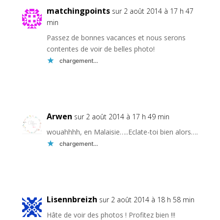
matchingpoints
sur 2 août 2014 à 17 h 47
min
Passez de bonnes vacances et nous serons
contentes de voir de belles photo!
chargement…
Réponse
Arwen
sur 2 août 2014 à 17 h 49 min
wouahhhh, en Malaisie…..Eclate-toi bien alors….
chargement…
Réponse
Lisennbreizh
sur 2 août 2014 à 18 h 58 min
Hâte de voir des photos ! Profitez bien !!!