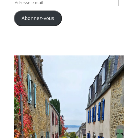
Adresse
e-
mail
Abonnez-vous