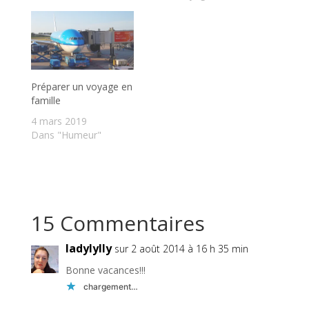
Préparer un voyage en
famille
4 mars 2019
Dans "Humeur"
15 Commentaires
ladylylly
sur 2 août 2014 à 16 h 35 min
Bonne vacances!!!
chargement…