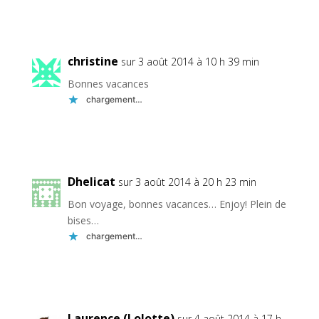
Réponse
christine
sur 3 août 2014 à 10 h 39 min
Bonnes vacances
chargement…
Réponse
Dhelicat
sur 3 août 2014 à 20 h 23 min
Bon voyage, bonnes vacances… Enjoy! Plein de
bises…
chargement…
Réponse
Laurence (Lolotte)
sur 4 août 2014 à 17 h