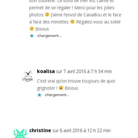
bon souvenir. Le bord de mer est calme et
permet de se régaler ! Merci pour les jolies
photos
J’aime l’envol de Canaillou et le face
à face des minettes
Régalez-vous au soleil
Bisous
chargement…
Réponse
koalisa
sur 7 avril 2016 à 7 h 54 min
C’est vrai qu’on trouve toujours de quoi
grignoter !
Bisous
chargement…
Réponse
christine
sur 6 avril 2016 à 12 h 22 min