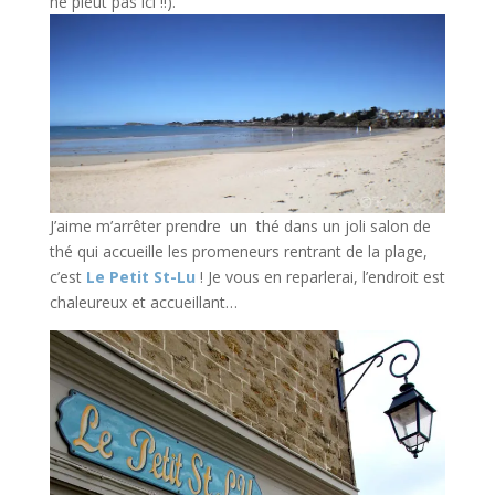
ne pleut pas ici !!).
J’aime m’arrêter prendre un thé dans un joli salon de
thé qui accueille les promeneurs rentrant de la plage,
c’est
Le Petit St-Lu
! Je vous en reparlerai, l’endroit est
chaleureux et accueillant…