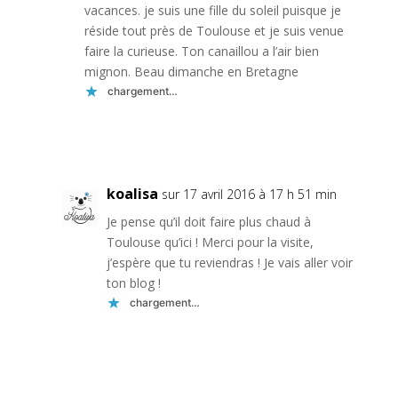
vacances. je suis une fille du soleil puisque je
réside tout près de Toulouse et je suis venue
faire la curieuse. Ton canaillou a l’air bien
mignon. Beau dimanche en Bretagne
chargement…
Réponse
koalisa
sur 17 avril 2016 à 17 h 51 min
Je pense qu’il doit faire plus chaud à
Toulouse qu’ici ! Merci pour la visite,
j’espère que tu reviendras ! Je vais aller voir
ton blog !
chargement…
Réponse