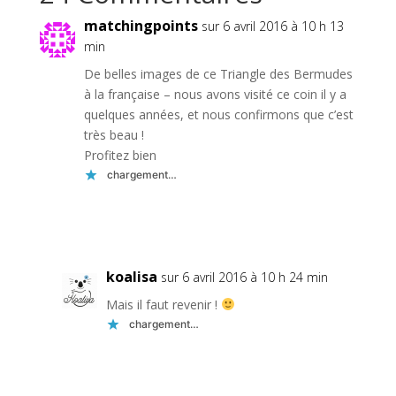
matchingpoints
sur 6 avril 2016 à 10 h 13
min
De belles images de ce Triangle des Bermudes
à la française – nous avons visité ce coin il y a
quelques années, et nous confirmons que c’est
très beau !
Profitez bien
chargement…
Réponse
koalisa
sur 6 avril 2016 à 10 h 24 min
Mais il faut revenir !
chargement…
Réponse