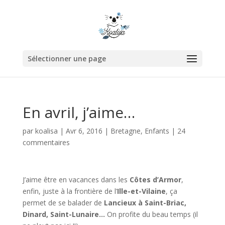
Sélectionner une page
En avril, j’aime…
par
koalisa
|
Avr 6, 2016
|
Bretagne
,
Enfants
|
24
commentaires
J’aime être en vacances dans les
Côtes d’Armor
,
enfin, juste à la frontière de l’
Ille-et-Vilaine
, ça
permet de se balader de
Lancieux à Saint-Briac,
Dinard, Saint-Lunaire…
On profite du beau temps (il