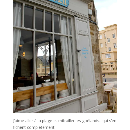
J’aime aller à la plage et mitrailler les goélands…qui s’en
fichent complètement !