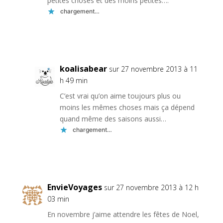
petites choses et des moins petites….
chargement…
Réponse
koalisabear
sur 27 novembre 2013 à 11
h 49 min
C’est vrai qu’on aime toujours plus ou
moins les mêmes choses mais ça dépend
quand même des saisons aussi…
chargement…
Réponse
EnvieVoyages
sur 27 novembre 2013 à 12 h
03 min
En novembre j’aime attendre les fêtes de Noel,