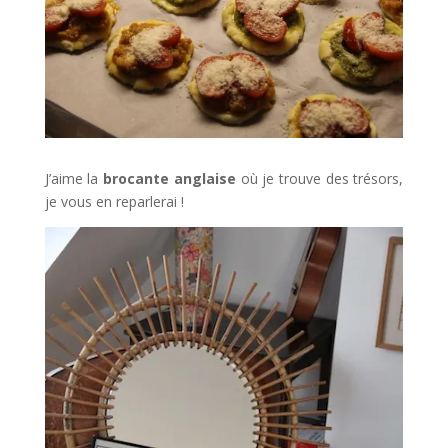
J’aime la
brocante anglaise
où je trouve des trésors,
je vous en reparlerai !