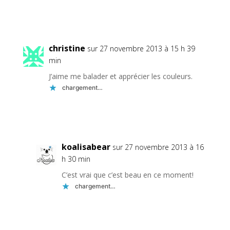
Réponse
christine
sur 27 novembre 2013 à 15 h 39
min
J’aime me balader et apprécier les couleurs.
chargement…
Réponse
koalisabear
sur 27 novembre 2013 à 16
h 30 min
C’est vrai que c’est beau en ce moment!
chargement…
Réponse