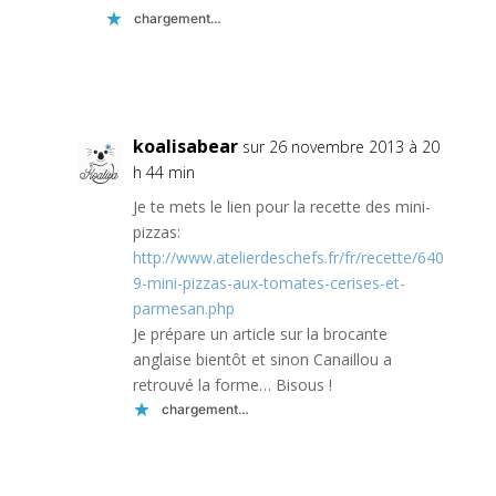
chargement…
Réponse
koalisabear
sur 26 novembre 2013 à 20
h 44 min
Je te mets le lien pour la recette des mini-
pizzas:
http://www.atelierdeschefs.fr/fr/recette/640
9-mini-pizzas-aux-tomates-cerises-et-
parmesan.php
Je prépare un article sur la brocante
anglaise bientôt et sinon Canaillou a
retrouvé la forme… Bisous !
chargement…
Réponse