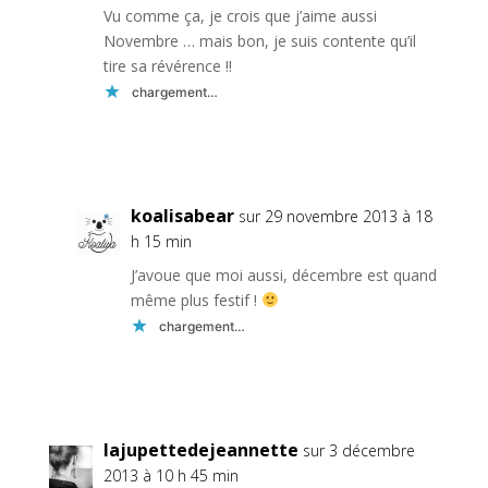
Vu comme ça, je crois que j’aime aussi
Novembre … mais bon, je suis contente qu’il
tire sa révérence !!
chargement…
Réponse
koalisabear
sur 29 novembre 2013 à 18
h 15 min
J’avoue que moi aussi, décembre est quand
même plus festif !
chargement…
Réponse
lajupettedejeannette
sur 3 décembre
2013 à 10 h 45 min