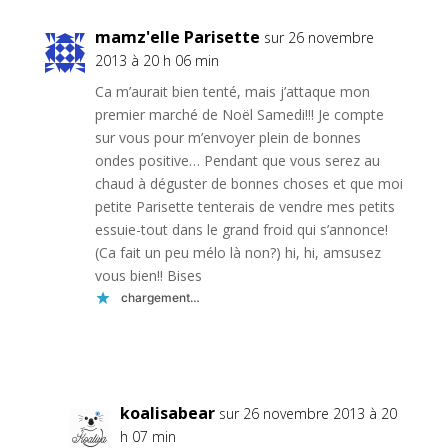
mamz'elle Parisette
sur 26 novembre
2013 à 20 h 06 min
Ca m’aurait bien tenté, mais j’attaque mon
premier marché de Noël Samedi!!! Je compte
sur vous pour m’envoyer plein de bonnes
ondes positive… Pendant que vous serez au
chaud à déguster de bonnes choses et que moi
petite Parisette tenterais de vendre mes petits
essuie-tout dans le grand froid qui s’annonce!
(Ca fait un peu mélo là non?) hi, hi, amsusez
vous bien!! Bises
chargement…
Réponse
koalisabear
sur 26 novembre 2013 à 20
h 07 min