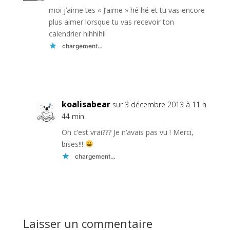
moi j’aime tes « J’aime » hé hé et tu vas encore
plus aimer lorsque tu vas recevoir ton
calendrier hihhihii
chargement…
Réponse
koalisabear
sur 3 décembre 2013 à 11 h
44 min
Oh c’est vrai??? Je n’avais pas vu ! Merci,
bises!!!
chargement…
Réponse
Laisser un commentaire