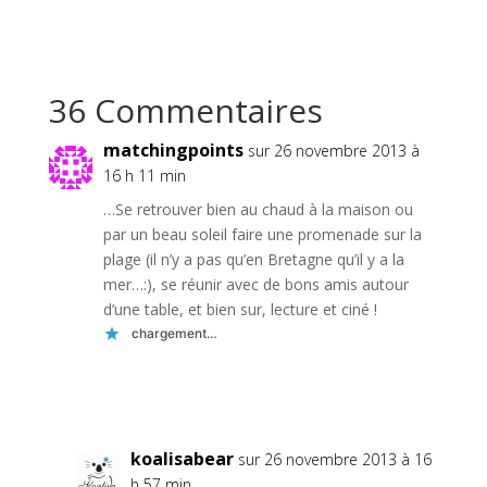
36 Commentaires
matchingpoints
sur 26 novembre 2013 à
16 h 11 min
…Se retrouver bien au chaud à la maison ou
par un beau soleil faire une promenade sur la
plage (il n’y a pas qu’en Bretagne qu’il y a la
mer…:), se réunir avec de bons amis autour
d’une table, et bien sur, lecture et ciné !
chargement…
Réponse
koalisabear
sur 26 novembre 2013 à 16
h 57 min