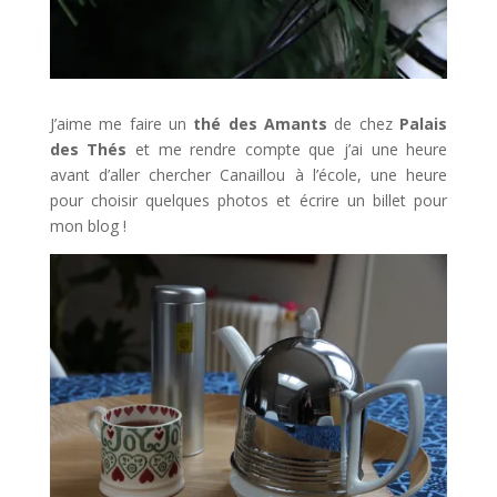
J’aime me faire un
thé des Amants
de chez
Palais
des Thés
et me rendre compte que j’ai une heure
avant d’aller chercher Canaillou à l’école, une heure
pour choisir quelques photos et écrire un billet pour
mon blog !