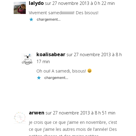
lalydo
sur 27 novembre 2013 à 0 h 22 min
Vivement samediiiiiiiiiiiii! Des bisous!
chargement…
Réponse
koalisabear
sur 27 novembre 2013 à 8 h
17 min
Oh oui! A samedi, bisous!
chargement…
Réponse
arwen
sur 27 novembre 2013 à 8 h 51 min
je crois que ce que j’aime en novembre, c’est
ce que j’aime les autres mois de l’année! Des