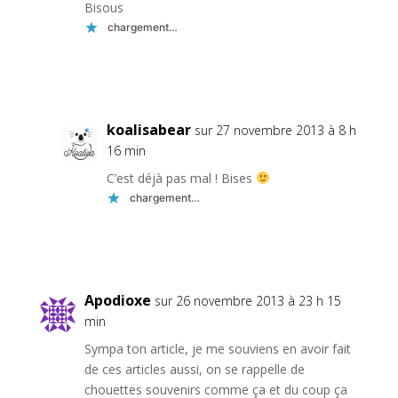
Bisous
chargement…
Réponse
koalisabear
sur 27 novembre 2013 à 8 h
16 min
C’est déjà pas mal ! Bises
chargement…
Réponse
Apodioxe
sur 26 novembre 2013 à 23 h 15
min
Sympa ton article, je me souviens en avoir fait
de ces articles aussi, on se rappelle de
chouettes souvenirs comme ça et du coup ça