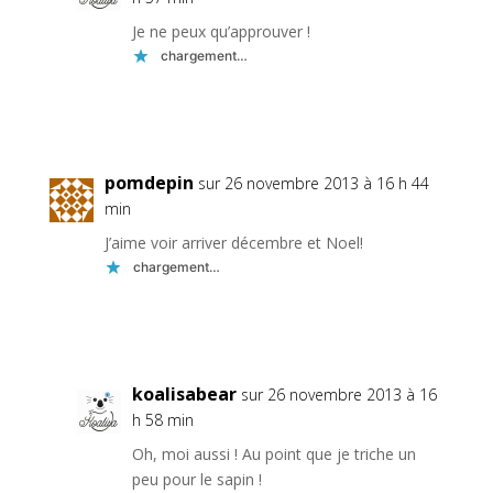
Je ne peux qu’approuver !
chargement…
Réponse
pomdepin
sur 26 novembre 2013 à 16 h 44
min
J’aime voir arriver décembre et Noel!
chargement…
Réponse
koalisabear
sur 26 novembre 2013 à 16
h 58 min
Oh, moi aussi ! Au point que je triche un
peu pour le sapin !