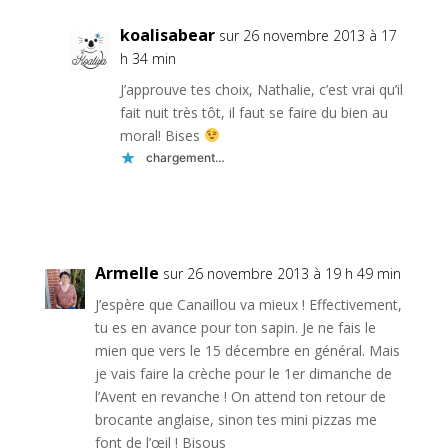
koalisabear
sur 26 novembre 2013 à 17
h 34 min
J’approuve tes choix, Nathalie, c’est vrai qu’il
fait nuit très tôt, il faut se faire du bien au
moral! Bises
chargement…
Réponse
Armelle
sur 26 novembre 2013 à 19 h 49 min
J’espère que Canaillou va mieux ! Effectivement,
tu es en avance pour ton sapin. Je ne fais le
mien que vers le 15 décembre en général. Mais
je vais faire la crèche pour le 1er dimanche de
l’Avent en revanche ! On attend ton retour de
brocante anglaise, sinon tes mini pizzas me
font de l’œil ! Bisous