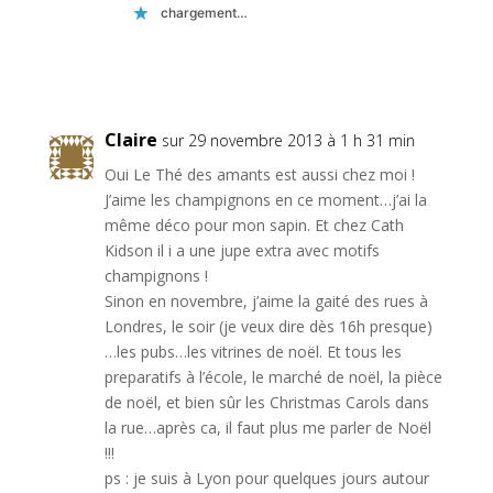
chargement…
Réponse
Claire
sur 29 novembre 2013 à 1 h 31 min
Oui Le Thé des amants est aussi chez moi !
J’aime les champignons en ce moment…j’ai la
même déco pour mon sapin. Et chez Cath
Kidson il i a une jupe extra avec motifs
champignons !
Sinon en novembre, j’aime la gaité des rues à
Londres, le soir (je veux dire dès 16h presque)
…les pubs…les vitrines de noël. Et tous les
preparatifs à l’école, le marché de noël, la pièce
de noël, et bien sûr les Christmas Carols dans
la rue…après ca, il faut plus me parler de Noël
!!!
ps : je suis à Lyon pour quelques jours autour