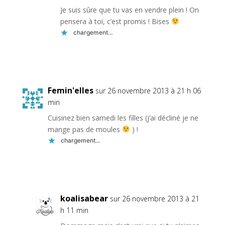
Je suis sûre que tu vas en vendre plein ! On
pensera à toi, c’est promis ! Bises
chargement…
Réponse
Femin'elles
sur 26 novembre 2013 à 21 h 06
min
Cuisinez bien samedi les filles (j’ai décliné je ne
mange pas de moules
) !
chargement…
Réponse
koalisabear
sur 26 novembre 2013 à 21
h 11 min