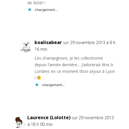
de NOel !
chargement…
Réponse
koalisabear
sur 29 novembre 2013 à 8 h
16 min
Les champignons, je les collectionne
depuis l’année dernière… J’adorerais être à
Londres en ce moment !Bon séjour à Lyon
!
chargement…
Réponse
Laurence (Lolotte)
sur 29 novembre 2013
à 18 h 00 min