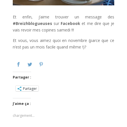
Et enfin, j’aime trouver un message des
#Breizhblogueuses
sur
Facebook
et me dire que je
vais revoir mes copines samedi !!!
Et vous, vous aimez quoi en novembre (parce que ce
n’est pas un mois facile quand même !)?
Partager :
Partager
J’aime ça :
chargement…