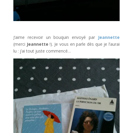
J’aime recevoir un bouquin envoyé par
Jeannette
(merci
Jeannette
!). Je vous en parle dès que je l’aurai
lu : j’ai tout juste commencé…