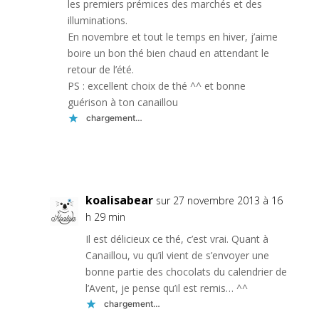
les premiers prémices des marchés et des
illuminations.
En novembre et tout le temps en hiver, j’aime
boire un bon thé bien chaud en attendant le
retour de l’été.
PS : excellent choix de thé ^^ et bonne
guérison à ton canaillou
chargement…
Réponse
koalisabear
sur 27 novembre 2013 à 16
h 29 min
Il est délicieux ce thé, c’est vrai. Quant à
Canaillou, vu qu’il vient de s’envoyer une
bonne partie des chocolats du calendrier de
l’Avent, je pense qu’il est remis… ^^
chargement…