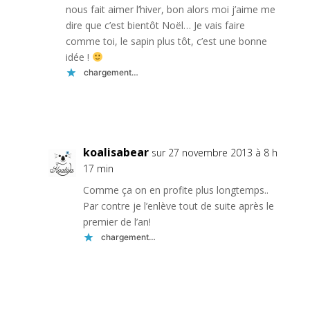
nous fait aimer l’hiver, bon alors moi j’aime me
dire que c’est bientôt Noël… Je vais faire
comme toi, le sapin plus tôt, c’est une bonne
idée !
chargement…
Réponse
koalisabear
sur 27 novembre 2013 à 8 h
17 min
Comme ça on en profite plus longtemps..
Par contre je l’enlève tout de suite après le
premier de l’an!
chargement…
Réponse