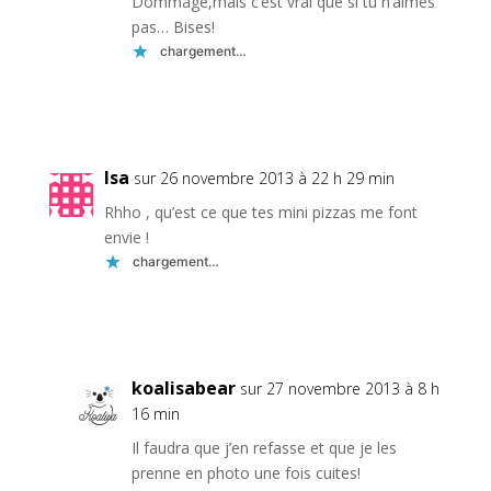
Dommage,mais c’est vrai que si tu n’aimes
pas… Bises!
chargement…
Réponse
Isa
sur 26 novembre 2013 à 22 h 29 min
Rhho , qu’est ce que tes mini pizzas me font
envie !
chargement…
Réponse
koalisabear
sur 27 novembre 2013 à 8 h
16 min
Il faudra que j’en refasse et que je les
prenne en photo une fois cuites!