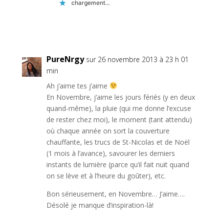
chargement…
Réponse
PureNrgy
sur 26 novembre 2013 à 23 h 01
min
Ah j’aime tes j’aime
En Novembre, j’aime les jours fériés (y en deux
quand-même), la pluie (qui me donne l’excuse
de rester chez moi), le moment (tant attendu)
où chaque année on sort la couverture
chauffante, les trucs de St-Nicolas et de Noël
(1 mois à l’avance), savourer les derniers
instants de lumière (parce qu’il fait nuit quand
on se lève et à l’heure du goûter), etc.
Bon sérieusement, en Novembre… J’aime….
Désolé je manque d’inspiration-là!