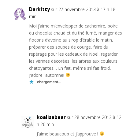
Darkitty
sur 27 novembre 2013 à 17 h 18
min
Moi j’aime m’envelopper de cachemire, boire
du chocolat chaud et du thé fumé, manger des
flocons d’avoine au sirop d’érable le matin,
préparer des soupes de courge, faire du
repérage pour les cadeaux de Noël, regarder
les vitrines décorées, les arbres aux couleurs
chatoyantes… En fait, même s’il fait froid,
j’adore l’automne!
chargement…
Réponse
koalisabear
sur 28 novembre 2013 à 12
h 26 min
J’aime beaucoup et j’approuve !