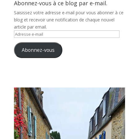
Abonnez-vous à ce blog par e-mail.
Saisissez votre adresse e-mail pour vous abonner à ce
blog et recevoir une notification de chaque nouvel
article par email.
Adresse
e-
mail
Abonnez-vous