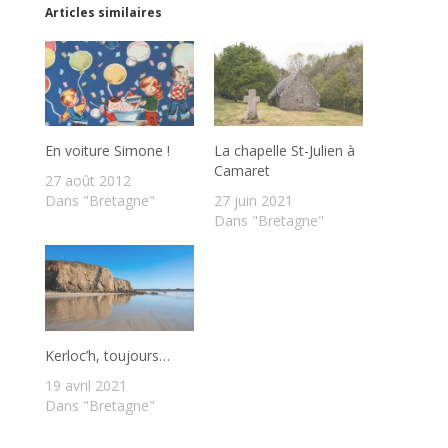
Articles similaires
En voiture Simone !
La chapelle St-Julien à
Camaret
27 août 2012
Dans "Bretagne"
27 juin 2021
Dans "Bretagne"
Kerloc’h, toujours…
19 avril 2021
Dans "Bretagne"