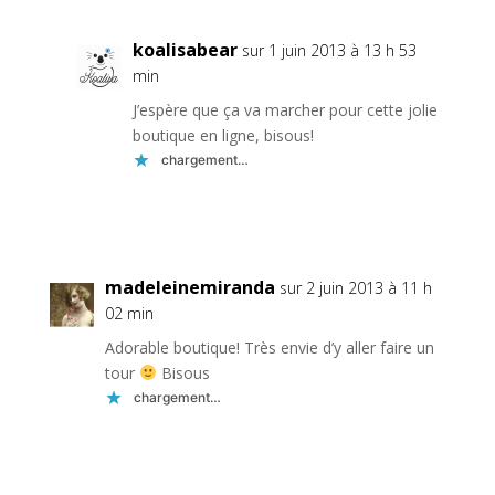
koalisabear
sur 1 juin 2013 à 13 h 53
min
J’espère que ça va marcher pour cette jolie
boutique en ligne, bisous!
chargement…
Réponse
madeleinemiranda
sur 2 juin 2013 à 11 h
02 min
Adorable boutique! Très envie d’y aller faire un
tour
Bisous
chargement…
Réponse