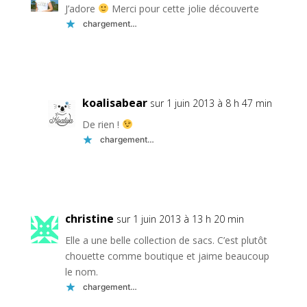
J’adore
Merci pour cette jolie découverte
chargement…
Réponse
koalisabear
sur 1 juin 2013 à 8 h 47 min
De rien !
chargement…
Réponse
christine
sur 1 juin 2013 à 13 h 20 min
Elle a une belle collection de sacs. C’est plutôt
chouette comme boutique et jaime beaucoup
le nom.
chargement…