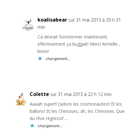
koalisabear
sur 31 mai 2013 à 20 h 31
min
Ca devrait fonctionner maintenant,
effectivement ça buggait! Merci Armelle ,
bises!
chargement…
Réponse
Colette
sur 31 mai 2013 à 22 h 12 min
Aaaah super!! J’adore les cosmonautes!! Et les
ballons! Et les Chinoises, ah, les Chinoises. Que
du rêve régressif….
chargement…