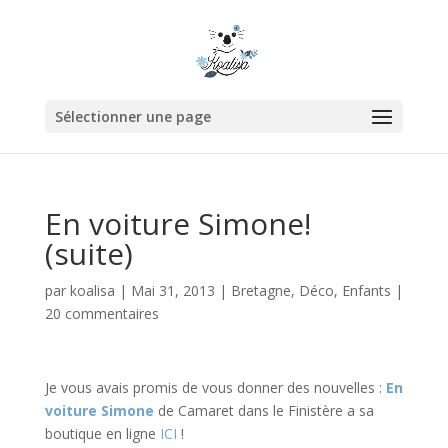
Sélectionner une page
En voiture Simone!
(suite)
par
koalisa
|
Mai 31, 2013
|
Bretagne
,
Déco
,
Enfants
|
20 commentaires
Je vous avais promis de vous donner des nouvelles :
En
voiture Simone
de Camaret dans le Finistère a sa
boutique en ligne
ICI
!