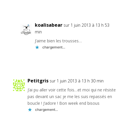
Réponse
koalisabear
sur 1 juin 2013 à 13 h 53
min
J’aime bien les trousses…
chargement…
Réponse
Petitgris
sur 1 juin 2013 à 13 h 30 min
J’ai pu aller voir cette fois…et moi qui ne résiste
pas devant un sac je me les suis repassés en
boucle ! J’adore ! Bon week end bisous
chargement…
Réponse